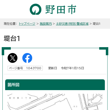
現在位置：
トップページ
>
施設案内
>
土砂災害（特別）警戒区域
> 堤台1
堤台1
更新日 令和7年1月15日
ページ番号 1043700
箇所図