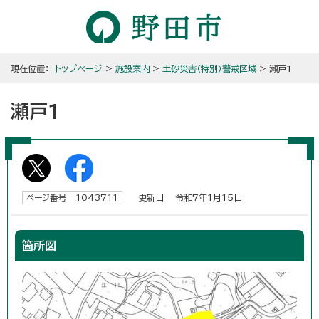
現在位置：
トップページ
>
施設案内
>
土砂災害（特別）警戒区域
> 瀬戸1
瀬戸1
更新日 令和7年1月15日
ページ番号 1043711
箇所図