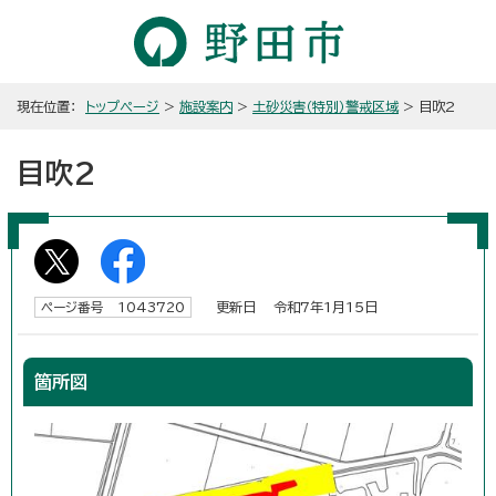
現在位置：
トップページ
>
施設案内
>
土砂災害（特別）警戒区域
> 目吹2
目吹2
更新日 令和7年1月15日
ページ番号 1043720
箇所図