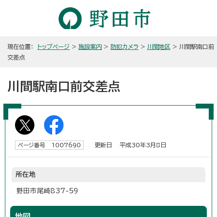
現在位置：
トップページ
>
施設案内
>
防犯カメラ
>
川間地区
> 川間駅南口前
交差点
川間駅南口前交差点
更新日 平成30年3月8日
ページ番号 1007690
所在地
野田市尾崎837-59
地図