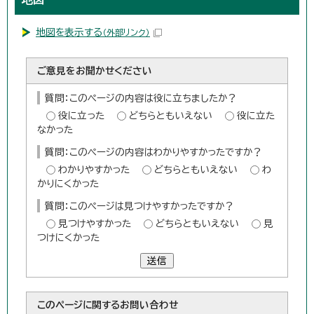
地図を表示する
（外部リンク）
ご意見をお聞かせください
質問：このページの内容は役に立ちましたか？
役に立った
どちらともいえない
役に立た
なかった
質問：このページの内容はわかりやすかったですか？
わかりやすかった
どちらともいえない
わ
かりにくかった
質問：このページは見つけやすかったですか？
見つけやすかった
どちらともいえない
見
つけにくかった
送信
このページに関する
お問い合わせ