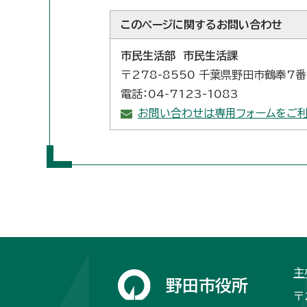
このページに関する
お問い合わせ
市民生活部 市民生活課
〒278-8550 千葉県野田市鶴奉7
電話：04-7123-1083
お問い合わせは専用フォームをご利
主
野田市役所
〒