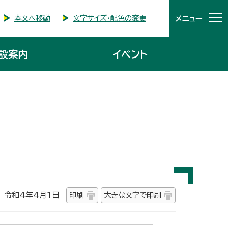
本文へ移動
文字サイズ・配色の変更
メニュー
設案内
イベント
令和4年4月1日
印刷
大きな文字で印刷