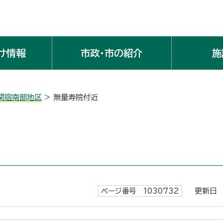
け情報
市政・市の紹介
施
関宿南部地区
> 無量寿院付近
ページ番号 1030732
更新日 