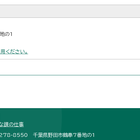
番地の1
用ください。
な課の仕事
278-8550 千葉県野田市鶴奉7番地の1