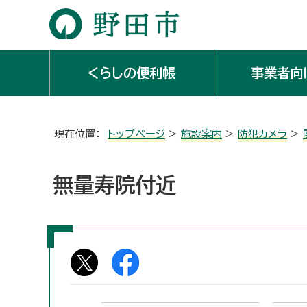
くらしの便利帳
事業者向
現在位置：
トップページ
>
施設案内
>
防犯カメラ
>
無量寿院付近