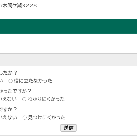
市木間ケ瀬3228
したか？
い
役に立たなかった
かったですか？
いえない
わかりにくかった
ですか？
いえない
見つけにくかった
送信