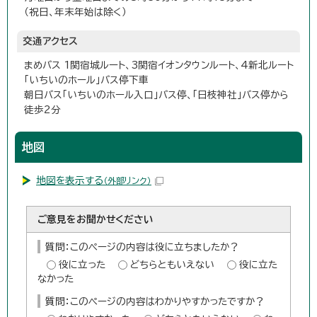
（祝日、年末年始は除く）
交通アクセス
まめバス 1関宿城ルート、3関宿イオンタウンルート、4新北ルート
「いちいのホール」バス停下車
朝日バス「いちいのホール入口」バス停、「日枝神社」バス停から
徒歩2分
地図
地図を表示する
（外部リンク）
ご意見をお聞かせください
質問：このページの内容は役に立ちましたか？
役に立った
どちらともいえない
役に立た
なかった
質問：このページの内容はわかりやすかったですか？