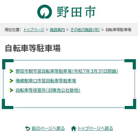
現在位置：
トップページ
>
施設案内
>
その他の施設（市）
> 自転車等駐車場
自転車等駐車場
野田市駅市営自転車等駐車場（令和7年3月31日閉鎖）
梅郷駅東口市営自転車等駐車場
自転車等保管所（旧専売公社跡地）
前のページへ戻る
トップページへ戻る