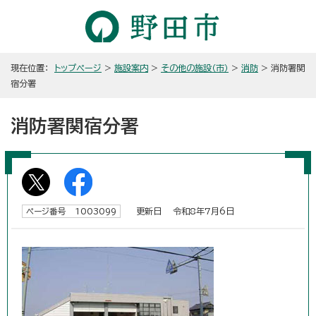
現在位置：
トップページ
>
施設案内
>
その他の施設（市）
>
消防
> 消防署関
宿分署
消防署関宿分署
更新日 令和8年7月6日
ページ番号 1003099