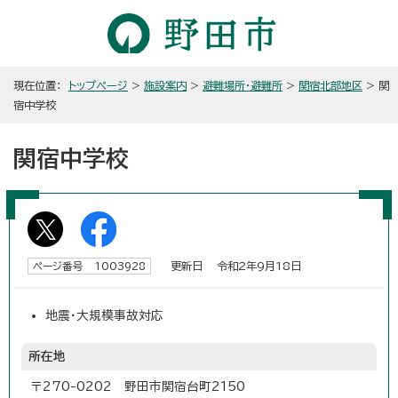
現在位置：
トップページ
>
施設案内
>
避難場所・避難所
>
関宿北部地区
> 関
宿中学校
関宿中学校
更新日 令和2年9月18日
ページ番号 1003928
地震・大規模事故対応
所在地
〒270-0202 野田市関宿台町2150