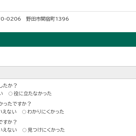
70-0206 野田市関宿町1396
したか？
い
役に立たなかった
かったですか？
いえない
わかりにくかった
ですか？
いえない
見つけにくかった