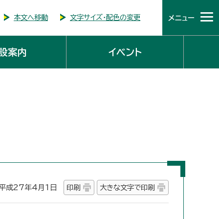
本文へ移動
文字サイズ・配色の変更
メニュー
設案内
イベント
成27年4月1日
印刷
大きな文字で印刷