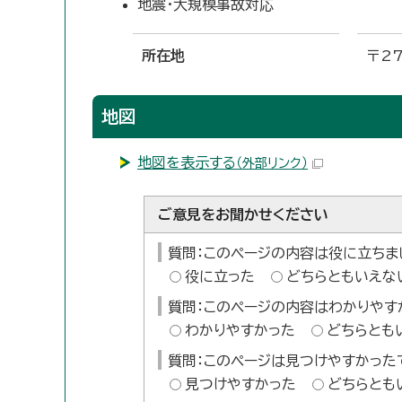
地震・大規模事故対応
所在地
〒2
地図
地図を表示する
（外部リンク）
ご意見をお聞かせください
質問：このページの内容は役に立ちま
役に立った
どちらともいえな
質問：このページの内容はわかりやす
わかりやすかった
どちらとも
質問：このページは見つけやすかった
見つけやすかった
どちらとも