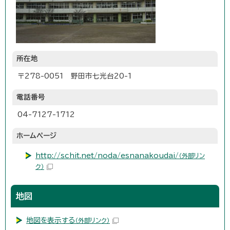
所在地
〒278-0051 野田市七光台20-1
電話番号
04-7127-1712
ホームページ
http://schit.net/noda/esnanakoudai/
（外部リン
ク）
地図
地図を表示する
（外部リンク）