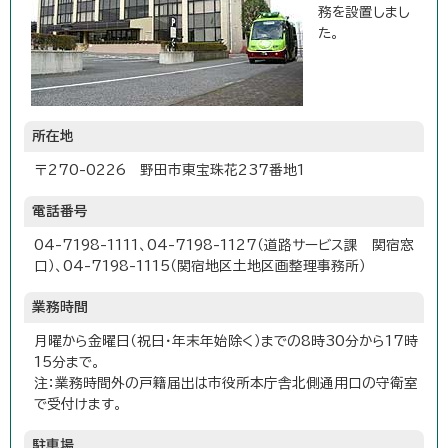
務を設置しまし
た。
所在地
〒270-0226 野田市東宝珠花237番地1
電話番号
04-7198-1111、04-7198-1127（道路サービス課 関宿窓
口）、04-7198-1115（関宿地区土地区画整理事務所）
業務時間
月曜から金曜日（祝日・年末年始除く）までの8時30分から17時
15分まで。
注：業務時間外の戸籍届出は市役所本庁舎北側通用口の守衛室
で受付けます。
駐車場