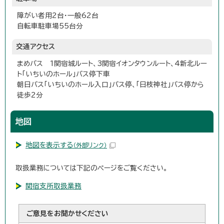
障がい者用2台・一般62台
自転車駐車場55台分
交通アクセス
まめバス 1関宿城ルート、3関宿イオンタウンルート、4新北ルー
ト「いちいのホール」バス停下車
朝日バス「いちいのホール入口」バス停、「日枝神社」バス停から
徒歩2分
地図
地図を表示する
（外部リンク）
取扱業務については下記のページをご覧ください。
関宿支所取扱業務
ご意見をお聞かせください