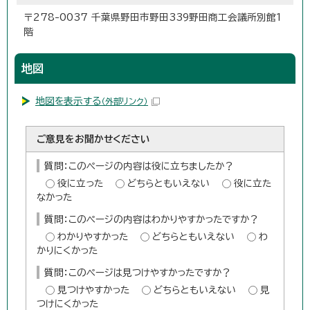
〒278-0037 千葉県野田市野田339野田商工会議所別館1
階
地図
地図を表示する
（外部リンク）
ご意見をお聞かせください
質問：このページの内容は役に立ちましたか？
役に立った
どちらともいえない
役に立た
なかった
質問：このページの内容はわかりやすかったですか？
わかりやすかった
どちらともいえない
わ
かりにくかった
質問：このページは見つけやすかったですか？
見つけやすかった
どちらともいえない
見
つけにくかった