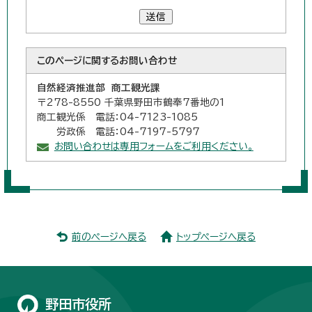
送信
このページに関する
お問い合わせ
自然経済推進部 商工観光課
〒278-8550 千葉県野田市鶴奉7番地の1
商工観光係 電話：04-7123-1085
労政係 電話：04-7197-5797
お問い合わせは専用フォームをご利用ください。
前のページへ戻る
トップページへ戻る
野田市役所