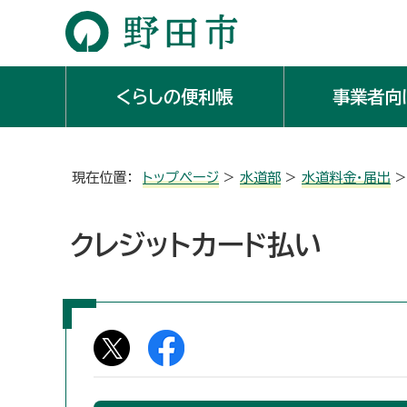
くらしの便利帳
事業者向
現在位置：
トップページ
>
水道部
>
水道料金・届出
クレジットカード払い