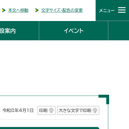
本文へ移動
文字サイズ・配色の変更
メニュー
設案内
イベント
令和8年4月1日
印刷
大きな文字で印刷