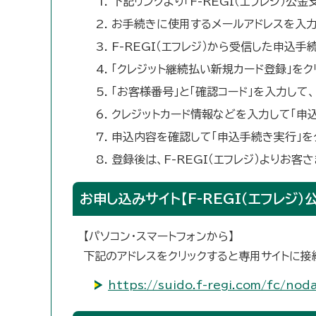
下記リンクより「F-REGI（エフレジ）公
お手続きに使用するメールアドレスを入力
F-REGI（エフレジ）から受信した申込
「クレジット継続払い新規カード登録」をク
「お客様番号」と「確認コード」を入力して
クレジットカード情報などを入力して「申
申込内容を確認して「申込手続き実行」を
登録後は、F-REGI（エフレジ）よりお
お申し込みサイト【F-REGI（エフレジ）
【パソコン・スマートフォンから】
下記のアドレスをクリックすると専用サイトに接
https://suido.f-regi.com/fc/noda