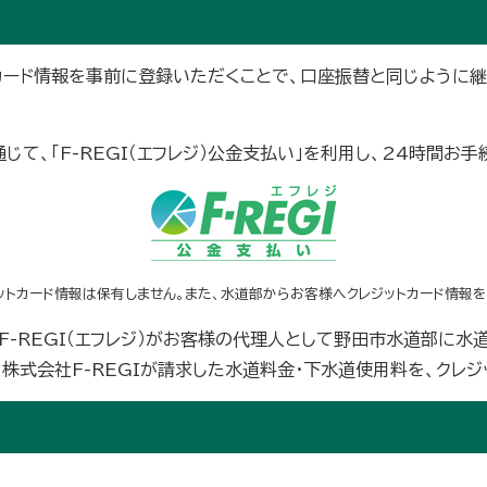
トカード情報を事前に登録いただくことで、口座振替と同じように
じて、「F-REGI（エフレジ）公金支払い」を利用し、24時間お
トカード情報は保有しません。また、水道部からお客様へクレジットカード情報を
F-REGI（エフレジ）がお客様の代理人として野田市水道部に水
、株式会社F-REGIが請求した水道料金・下水道使用料を、クレ