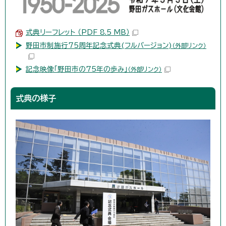
式典リーフレット （PDF 8.5 MB）
野田市制施行75周年記念式典(フルバージョン)
（外部リンク）
記念映像「野田市の75年の歩み」
（外部リンク）
式典の様子