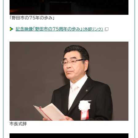
「野田市の75年の歩み」
記念映像「野田市の75周年の歩み」
（外部リンク）
市長式辞