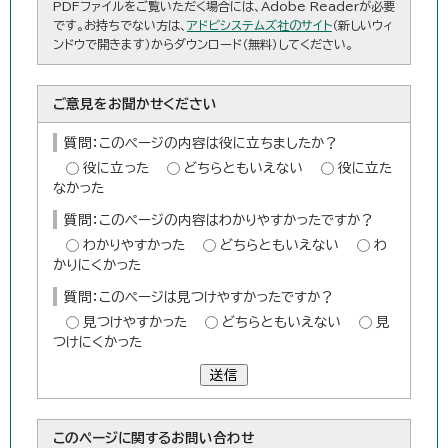
PDFファイルをご覧いただく場合には、Adobe Readerが必要
です。お持ちでない方は、
アドビシステムズ社のサイト
（新しいウィ
ンドウで開きます）からダウンロード（無料）してください。
ご意見をお聞かせください
質問：このページの内容は役に立ちましたか？
役に立った
どちらともいえない
役に立た
なかった
質問：このページの内容はわかりやすかったですか？
わかりやすかった
どちらともいえない
わ
かりにくかった
質問：このページは見つけやすかったですか？
見つけやすかった
どちらともいえない
見
つけにくかった
送信
このページに関する
お問い合わせ