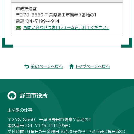
市政推進室
〒278-8550 千葉県野田市鶴奉7番地の1
電話：04-7199-4914
お問い合わせは専用フォームをご利用ください。
前のページへ戻る
トップページへ戻る
野田市役所
主な課の仕事
〒278-8550 千葉県野田市鶴奉7番地の1
電話番号：04-7125-1111（代表）
受付時間：月曜日から金曜日 8時30分から17時15分（祝日除く）