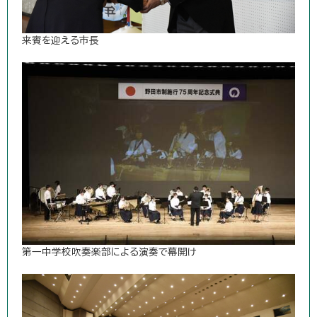
来賓を迎える市長
第一中学校吹奏楽部による演奏で幕開け