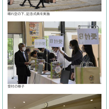
晴れ空の下、記念式典を実施
受付の様子