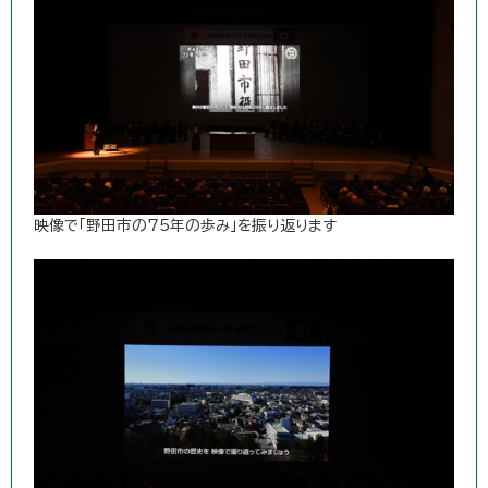
映像で「野田市の75年の歩み」を振り返ります