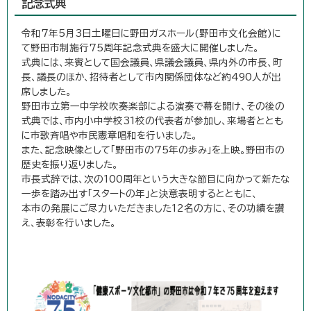
記念式典
令和7年5月3日土曜日に野田ガスホール(野田市文化会館)に
て野田市制施行75周年記念式典を盛大に開催しました。
式典には、来賓として国会議員、県議会議員、県内外の市長、町
長、議長のほか、招待者として市内関係団体など約490人が出
席しました。
野田市立第一中学校吹奏楽部による演奏で幕を開け、その後の
式典では、市内小中学校31校の代表者が参加し、来場者ととも
に市歌斉唱や市民憲章唱和を行いました。
また、記念映像として「野田市の75年の歩み」を上映。野田市の
歴史を振り返りました。
市長式辞では、次の100周年という大きな節目に向かって新たな
一歩を踏み出す「スタートの年」と決意表明するとともに、
本市の発展にご尽力いただきました12名の方に、その功績を讃
え、表彰を行いました。