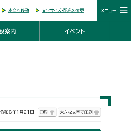
本文へ移動
文字サイズ・配色の変更
メニュー
設案内
イベント
和8年1月21日
印刷
大きな文字で印刷