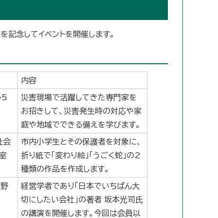
を記念してイベントを開催します。
内容
5
災害現場で活躍してきた専門家を
お招きして、災害発生時の対応や家
庭や地域でできる備えを学びます。
祉会
市内小学生とその保護者を対象に、
室
折り紙で「変わり絵」「うごく蛇」の2
種類の作品を作成します。
ル野
経営学者であり「日本でいちばん大
切にしたい会社」の著者 坂本光司氏
の講演を開催します。今回は会員以