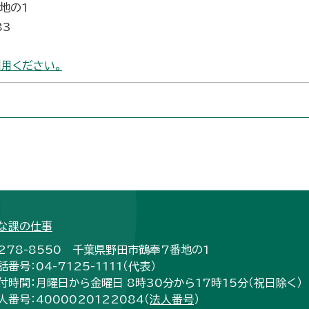
番地の1
83
用ください。
な課の仕事
278-8550 千葉県野田市鶴奉7番地の1
話番号：04-7125-1111（代表）
付時間：月曜日から金曜日 8時30分から17時15分（祝日除く）
人番号：4000020122084（
法人番号
）