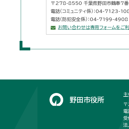
〒278-8550 千葉県野田市鶴奉7
電話（コミュニティ係）：04-7123-10
電話（防犯安全係）：04-7199-4908
お問い合わせは専用フォームをご利
主
野田市役所
〒
電
受
法