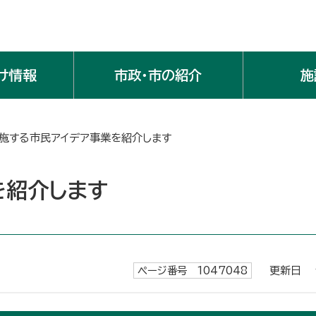
け情報
市政・市の紹介
施
実施する市民アイデア事業を紹介します
を紹介します
ページ番号 1047048
更新日 令