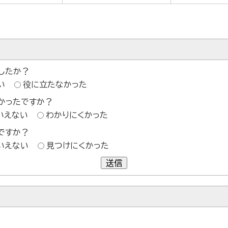
したか？
い
役に立たなかった
かったですか？
いえない
わかりにくかった
ですか？
いえない
見つけにくかった
送信