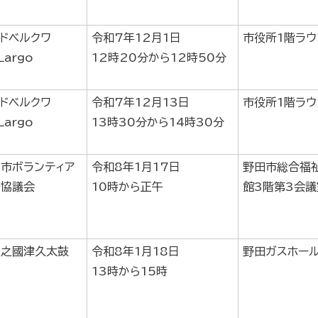
ドベルクワ
令和7年12月1日
市役所1階ラウ
Largo
12時20分から12時50分
ドベルクワ
令和7年12月13日
市役所1階ラウ
Largo
13時30分から14時30分
市ボランティア
令和8年1月17日
野田市総合福
絡協議会
10時から正午
館3階第3会議
総之國津久太鼓
令和8年1月18日
野田ガスホー
13時から15時