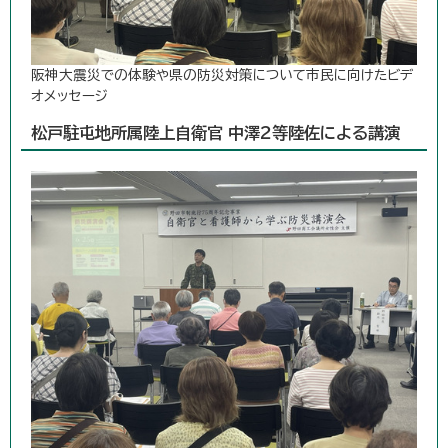
阪神大震災での体験や県の防災対策について市民に向けたビデ
オメッセージ
松戸駐屯地所属陸上自衛官 中澤2等陸佐による講演