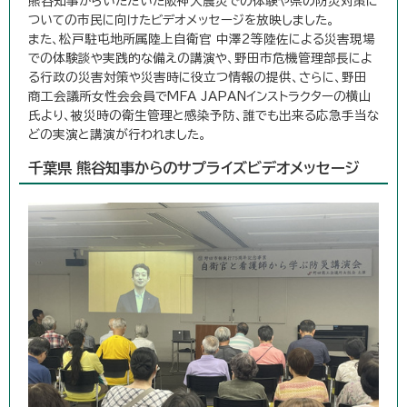
熊谷知事からいただいた阪神大震災での体験や県の防災対策に
ついての市民に向けたビデオメッセージを放映しました。
また、松戸駐屯地所属陸上自衛官 中澤2等陸佐による災害現場
での体験談や実践的な備えの講演や、野田市危機管理部長によ
る行政の災害対策や災害時に役立つ情報の提供、さらに、野田
商工会議所女性会会員でMFA JAPANインストラクターの横山
氏より、被災時の衛生管理と感染予防、誰でも出来る応急手当な
どの実演と講演が行われました。
千葉県 熊谷知事からのサプライズビデオメッセージ