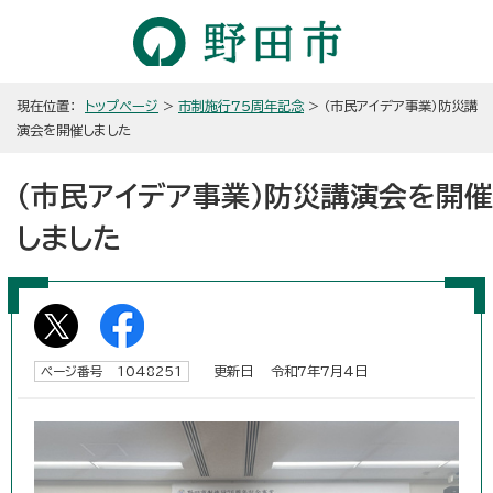
現在位置：
トップページ
>
市制施行75周年記念
> （市民アイデア事業）防災講
演会を開催しました
（市民アイデア事業）防災講演会を開催
しました
更新日 令和7年7月4日
ページ番号 1048251