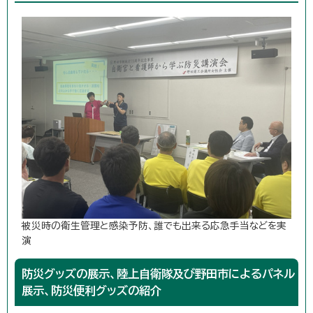
被災時の衛生管理と感染予防、誰でも出来る応急手当などを実
演
防災グッズの展示、陸上自衛隊及び野田市によるパネル
展示、防災便利グッズの紹介