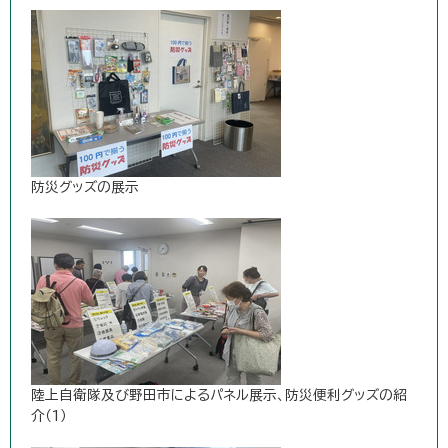
防災グッズの展示
陸上自衛隊及び野田市によるパネル展示、防災便利グッズの紹
介（1）