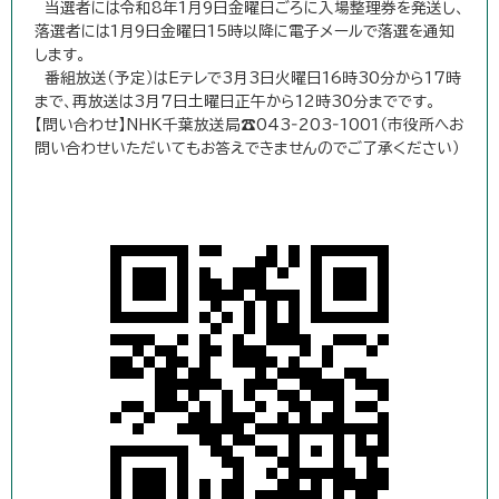
当選者には令和8年1月9日金曜日ごろに入場整理券を発送し、
落選者には1月9日金曜日15時以降に電子メールで落選を通知
します。
番組放送（予定）はEテレで3月3日火曜日16時30分から17時
まで、再放送は3月7日土曜日正午から12時30分までです。
【問い合わせ】NHK千葉放送局☎043‐203‐1001（市役所へお
問い合わせいただいてもお答えできませんのでご了承ください）