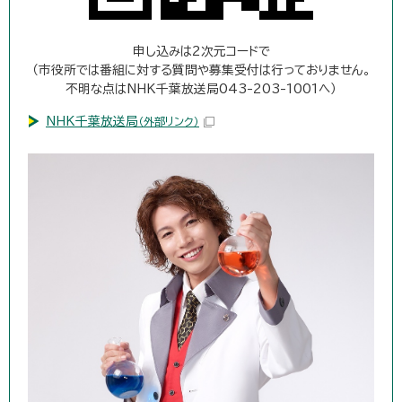
申し込みは2次元コードで
（市役所では番組に対する質問や募集受付は行っておりません。
不明な点はNHK千葉放送局043-203-1001へ）
NHK千葉放送局
（外部リンク）