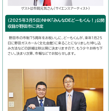
ゲストは市岡元気さん（サイエンスアーティスト）
（2025年3月5日）NHK「みんなDEどーもくん！」公開
収録が野田市に決定
野田市の市制75周年をお祝いしに、どーもくんが、来年1月25
日に野田ガスホール（文化会館）に来ることになりました!申し込
み方法などの詳細は秋以降に決まりますので、もう少々お待ち下
さい。決まり次第、市報などでお知らせします。