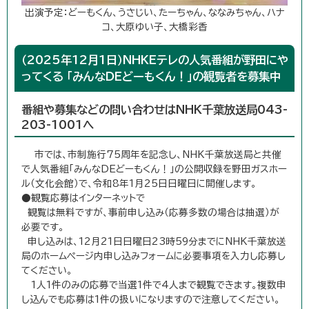
出演予定：どーもくん、うさじい、たーちゃん、ななみちゃん、ハナ
コ、大原ゆい子、大橋彩香
（2025年12月1日）NHKEテレの人気番組が野田にや
ってくる 「みんなDEどーもくん！」の観覧者を募集中
番組や募集などの問い合わせはNHK千葉放送局043-
203-1001へ
市では、市制施行75周年を記念し、NHK千葉放送局と共催
で人気番組「みんなDEどーもくん！」の公開収録を野田ガスホー
ル（文化会館）で、令和8年1月25日日曜日に開催します。
●観覧応募はインターネットで
観覧は無料ですが、事前申し込み（応募多数の場合は抽選）が
必要です。
申し込みは、12月21日日曜日23時59分までにNHK千葉放送
局のホームページ内申し込みフォームに必要事項を入力し応募し
てください。
1人1件のみの応募で当選1件で4人まで観覧できます。複数申
し込んでも応募は1件の扱いになりますので注意してください。