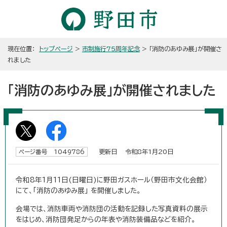
現在位置：
トップページ
>
市制施行75周年記念
> 「消防のあゆみ展」が開催さ
れました
「消防のあゆみ展」が開催されました
更新日 令和8年1月20日
ページ番号 1049786
令和8年1月11日(日曜日)に野田ガスホール（野田市文化会館）
にて、「消防のあゆみ展」 を開催しました。
会場では、消防車両や消防団の活動を記録した写真資料の展示
をはじめ、消防団発足からの年表や消防装備品などを紹介。