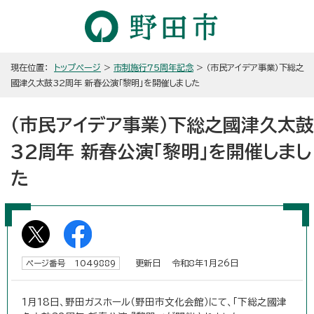
現在位置：
トップページ
>
市制施行75周年記念
> （市民アイデア事業）下総之
國津久太鼓32周年 新春公演「黎明」を開催しました
（市民アイデア事業）下総之國津久太鼓
32周年 新春公演「黎明」を開催しまし
た
更新日 令和8年1月26日
ページ番号 1049889
1月18日、野田ガスホール（野田市文化会館）にて、「下総之國津