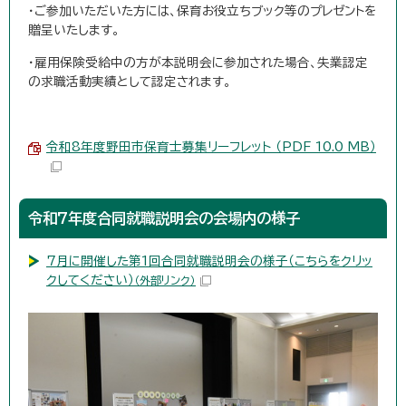
・ご参加いただいた方には、保育お役立ちブック等のプレゼントを
贈呈いたします。
・雇用保険受給中の方が本説明会に参加された場合、失業認定
の求職活動実績として認定されます。
令和8年度野田市保育士募集リーフレット （PDF 10.0 MB）
令和7年度合同就職説明会の会場内の様子
7月に開催した第1回合同就職説明会の様子（こちらをクリッ
クしてください）
（外部リンク）