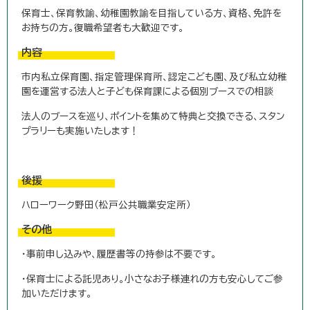
保育士、保育教諭、幼稚園教諭を目指している方、資格、免許を
お持ちの方。復職希望者も大歓迎です。
内容
市内私立保育園、指定管理保育所、認定こども園、及び私立幼稚
園を運営する法人と子ども保育課による個別ブースでの相談
法人のブースを巡り、ポイントを集めて特典と交換できる、スタン
プラリーも実施いたします！
後援
ハローワーク野田（松戸公共職業安定所）
その他
・事前申し込みや、履歴書等の持参は不要です。
・保育士による託児あり。小さなお子様連れの方も安心してご参
加いただけます。