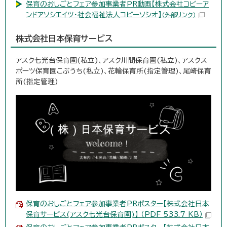
保育のおしごとフェア参加事業者PR動画【株式会社コビーア
ンドアソシエイツ・社会福祉法人コビーソシオ】
（外部リンク）
株式会社日本保育サービス
アスク七光台保育園(私立)、アスク川間保育園(私立)、アスクス
ポーツ保育園こぶうち(私立)、花輪保育所(指定管理)、尾崎保育
所(指定管理)
保育のおしごとフェア参加事業者PRポスター【株式会社日本
保育サービス(アスク七光台保育園)】 （PDF 533.7 KB）