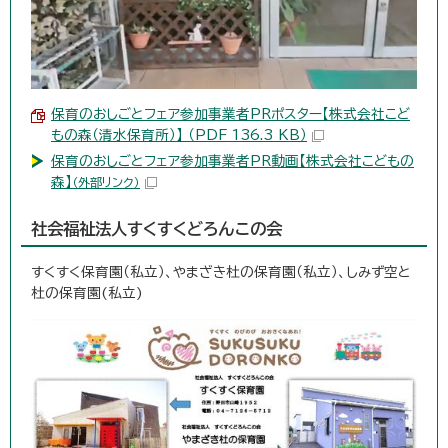
保育のおしごとフェア参加事業者PRポスター【株式会社こど
もの森（清水保育所）】 （PDF 136.3 KB）
保育のおしごとフェア参加事業者PR動画【株式会社こどもの
森】
（外部リンク）
社会福祉法人すくすくどろんこの会
すくすく保育園（私立）、やまざき杜の保育園（私立）、しみず空と
杜の保育園(私立)