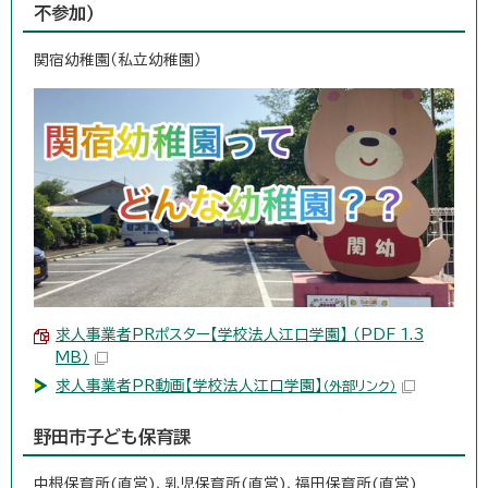
不参加）
関宿幼稚園（私立幼稚園）
求人事業者PRポスター【学校法人江口学園】 （PDF 1.3
MB）
求人事業者PR動画【学校法人江口学園】
（外部リンク）
野田市子ども保育課
中根保育所(直営)、乳児保育所(直営)、福田保育所(直営)