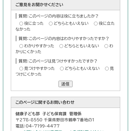
ご意見をお聞かせください
質問：このページの内容は役に立ちましたか？
役に立った
どちらともいえない
役に立た
なかった
質問：このページの内容はわかりやすかったですか？
わかりやすかった
どちらともいえない
わ
かりにくかった
質問：このページは見つけやすかったですか？
見つけやすかった
どちらともいえない
見
つけにくかった
送信
このページに関する
お問い合わせ
健康子ども部 子ども保育課 管理係
〒278-8550 千葉県野田市鶴奉7番地の1
電話：04-7199-4477