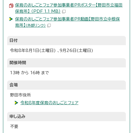
保育のおしごとフェア参加事業者PRポスター【野田市立福田
保育所】 （PDF 1.1 MB）
保育のおしごとフェア参加事業者PR動画【野田市立中根保
育所】
（外部リンク）
日付
令和8年8月1日(土曜日) 、9月26日(土曜日)
開催時間
13時 から 16時 まで
会場
野田市役所
令和8年度保育のおしごとフェア
申し込み
不要