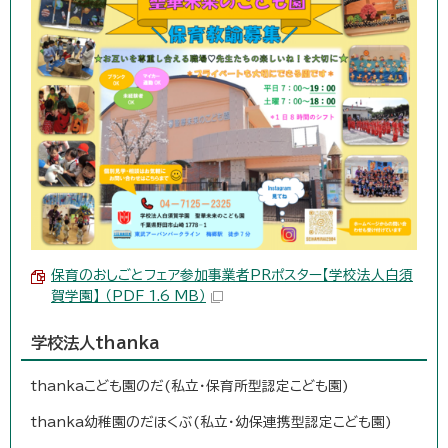
保育のおしごとフェア参加事業者PRポスター【学校法人白須
賀学園】 （PDF 1.6 MB）
学校法人thanka
thankaこども園のだ(私立・保育所型認定こども園)
thanka幼稚園のだほくぶ(私立・幼保連携型認定こども園)