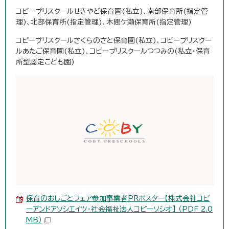
コビープリスクールせきやど保育園(私立)、南部保育所(指定管
理)、北部保育所(指定管理)、木間ケ瀬保育所(指定管理)
コビープリスクールさくらのさと保育園(私立)、コビープリスクー
ルあたご保育園(私立)、コビープリスクールつつみの(私立・保育
所型認定こども園)
保育のおしごとフェア参加事業者PRポスター【株式会社コビ
ーアンドアソシエイツ・社会福祉法人コビーソシオ】 （PDF 2.0
MB）