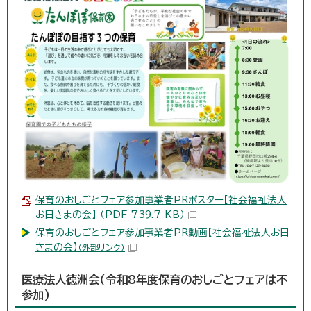
保育のおしごとフェア参加事業者PRポスター【社会福祉法人
お日さまの会】 （PDF 739.7 KB）
保育のおしごとフェア参加事業者PR動画【社会福祉法人お日
さまの会】
（外部リンク）
医療法人徳洲会(令和8年度保育のおしごとフェアは不
参加)