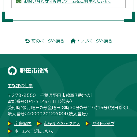
お問い合わせは専用フォームをご利用ください。
前のページへ戻る
トップページへ戻る
野田市役所
主な課の仕事
〒278-8550 千葉県野田市鶴奉7番地の1
電話番号：04-7125-1111（代表）
受付時間：月曜日から金曜日 8時30分から17時15分（祝日除く）
法人番号：4000020122084（
法人番号
）
庁舎案内
市役所へのアクセス
サイトマップ
ホームページについて