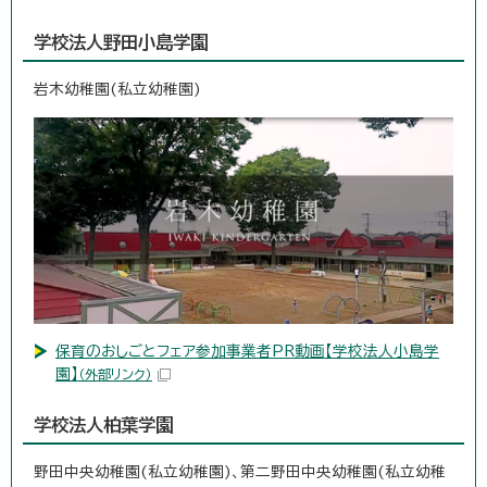
学校法人野田小島学園
岩木幼稚園(私立幼稚園)
保育のおしごとフェア参加事業者PR動画【学校法人小島学
園】
（外部リンク）
学校法人柏葉学園
野田中央幼稚園(私立幼稚園)、第二野田中央幼稚園(私立幼稚