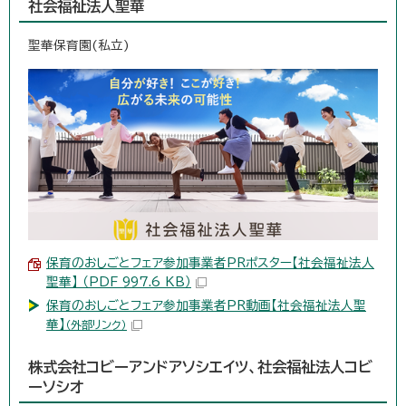
社会福祉法人聖華
聖華保育園(私立)
保育のおしごとフェア参加事業者PRポスター【社会福祉法人
聖華】 （PDF 997.6 KB）
保育のおしごとフェア参加事業者PR動画【社会福祉法人聖
華】
（外部リンク）
株式会社コビーアンドアソシエイツ、社会福祉法人コビ
ーソシオ