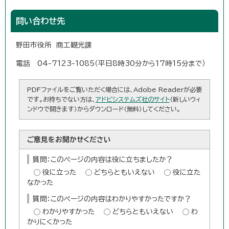
問い合わせ先
野田市役所 商工観光課
電話 04-7123-1085（平日8時30分から17時15分まで）
PDFファイルをご覧いただく場合には、Adobe Readerが必要
です。お持ちでない方は、
アドビシステムズ社のサイト
（新しいウィ
ンドウで開きます）からダウンロード（無料）してください。
ご意見をお聞かせください
質問：このページの内容は役に立ちましたか？
役に立った
どちらともいえない
役に立た
なかった
質問：このページの内容はわかりやすかったですか？
わかりやすかった
どちらともいえない
わ
かりにくかった