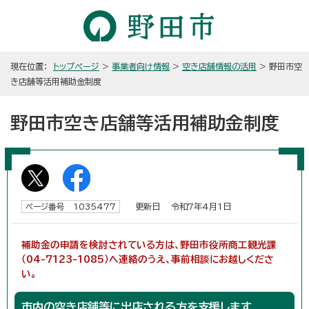
現在位置：
トップページ
>
事業者向け情報
>
空き店舗情報の活用
> 野田市空
き店舗等活用補助金制度
野田市空き店舗等活用補助金制度
更新日 令和7年4月1日
ページ番号 1035477
補助金の申請を検討されている方は、野田市役所商工観光課
（04-7123-1085）へ連絡のうえ、事前相談にお越しくださ
い。
市内の空き店舗等に出店される方を支援します