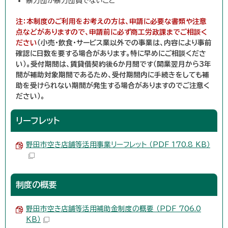
暴力団か暴力団員でないこと
注：本制度のご利用をお考えの方は、申請に必要な書類や注意
点などがありますので、申請前に必ず商工労政課までご相談く
ださい
（小売・飲食・サービス業以外での事業は、内容により事前
確認に日数を要する場合があります。特に早めにご相談くださ
い）。受付期間は、賃貸借契約後6か月間です（開業翌月から3年
間が補助対象期間であるため、受付期間内に手続きをしても補
助を受けられない期間が発生する場合がありますのでご注意く
ださい）。
リーフレット
野田市空き店舗等活用事業リーフレット （PDF 170.8 KB）
制度の概要
野田市空き店舗等活用補助金制度の概要 （PDF 706.0
KB）