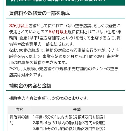
賃借料や改修費の一部を助成
3か月以上
店舗として使われていない空き店舗、もしくは過去に
使用されていたものの
6か月以上
現に使用されていない住宅・事
務所・倉庫（以下「空き店舗等」という）を借りて出店する方に、賃
借料や改修費用の一部を助成します。
なお、家賃の助成は、補助の対象となる事業を行う方が、空き店
舗等を借りた上で、事業を始めた翌月から3年間であり、来客者
用の駐車場の賃借料も含みます。
ただし、大規模小売店舗や中規模小売店舗内のテナントの空き
店舗は対象外です。
補助金の内容と金額
補助金の内容と金額は、次の表のとおりです。
内容
金額
賃借料の補
1年目：3分の1以内の額（月額4万円を限度）
助
2年目：4分の1以内の額（月額3万円を限度）
3年目：6分の1以内の額（月額2万円を限度）