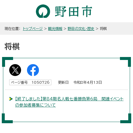
現在位置：
トップページ
>
観光情報
>
野田の文化・歴史
> 将棋
将棋
更新日 令和8年4月13日
ページ番号 1050726
【終了しました】第84期名人戦七番勝負第6局 関連イベント
の参加者募集について