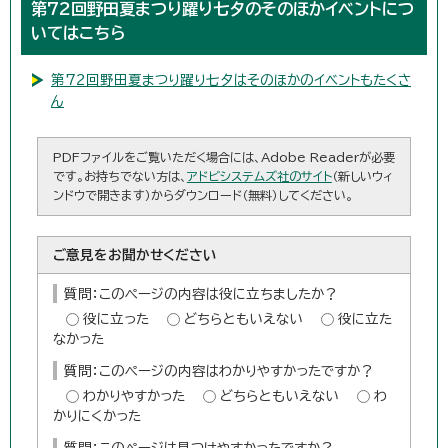
第72回野田夏まつり躍り七夕のそのほかイベントにつ
いてはこちら
第72回野田夏まつり躍り七夕はそのほかのイベントもたくさ
ん
PDFファイルをご覧いただく場合には、Adobe Readerが必要
です。お持ちでない方は、
アドビシステムズ社のサイト
（新しいウィ
ンドウで開きます）からダウンロード（無料）してください。
ご意見をお聞かせください
質問：このページの内容は役に立ちましたか？
役に立った
どちらともいえない
役に立た
なかった
質問：このページの内容はわかりやすかったですか？
わかりやすかった
どちらともいえない
わ
かりにくかった
質問：このページは見つけやすかったですか？