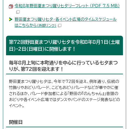
令和8年野田夏まつり躍り七夕リーフレット （PDF 7.5 MB）
野田夏まつり躍り七夕・各イベント広場のタイムスケジュール
はこちらから
（外部リンク）
第72回野田夏まつり躍り七夕を令和8年8月1日（土曜
日）・2日（日曜日）に開催します！
毎年8月上旬に本町通りを中心に行っている七夕まつ
りが、第72回を迎えます！
野田夏まつり躍り七夕は、今年で72回を迎え、例年通り、伝統の
竹飾りやおどりパレード、こどもおどりパレードなどが華やかに催
されるほか、パレード参加者による「野田の『のんちゃん』」音頭の
おどりや各イベント広場ではダンスやバンドのステージ発表などの
イベント。
開催日