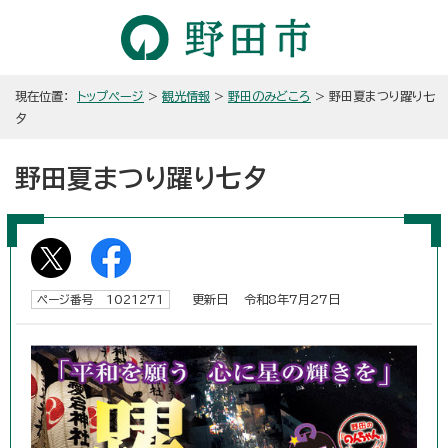
現在位置：
トップページ
>
観光情報
>
野田のみどころ
> 野田夏まつり躍り七
夕
野田夏まつり躍り七夕
更新日 令和8年7月27日
ページ番号 1021271