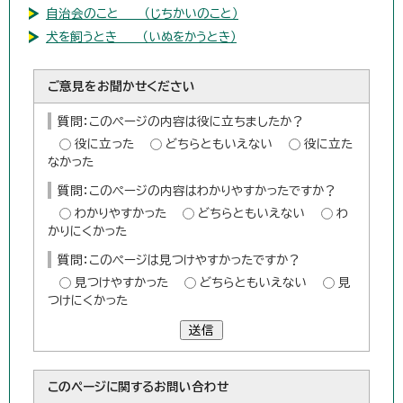
自治会のこと （じちかいのこと）
犬を飼うとき （いぬをかうとき）
ご意見をお聞かせください
質問：このページの内容は役に立ちましたか？
役に立った
どちらともいえない
役に立た
なかった
質問：このページの内容はわかりやすかったですか？
わかりやすかった
どちらともいえない
わ
かりにくかった
質問：このページは見つけやすかったですか？
見つけやすかった
どちらともいえない
見
つけにくかった
送信
このページに関する
お問い合わせ