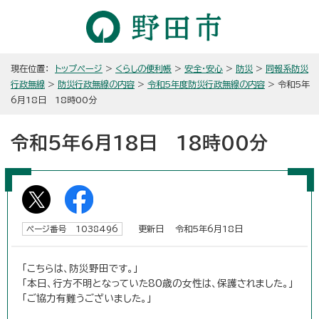
現在位置：
トップページ
>
くらしの便利帳
>
安全・安心
>
防災
>
同報系防災
行政無線
>
防災行政無線の内容
>
令和5年度防災行政無線の内容
> 令和5年
6月18日 18時00分
令和5年6月18日 18時00分
更新日 令和5年6月18日
ページ番号 1038496
「こちらは、防災野田です。」
「本日、行方不明となっていた80歳の女性は、保護されました。」
「ご協力有難うございました。」