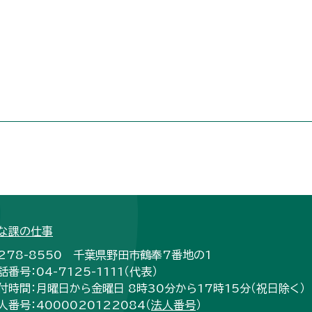
な課の仕事
278-8550 千葉県野田市鶴奉7番地の1
話番号：04-7125-1111（代表）
付時間：月曜日から金曜日 8時30分から17時15分（祝日除く）
人番号：4000020122084（
法人番号
）