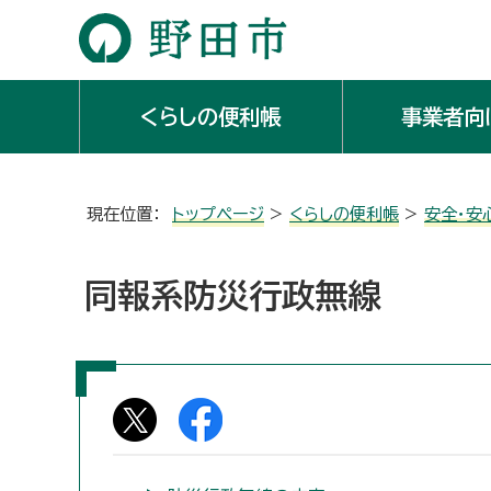
くらしの便利帳
事業者向
現在位置：
トップページ
>
くらしの便利帳
>
安全・安
同報系防災行政無線