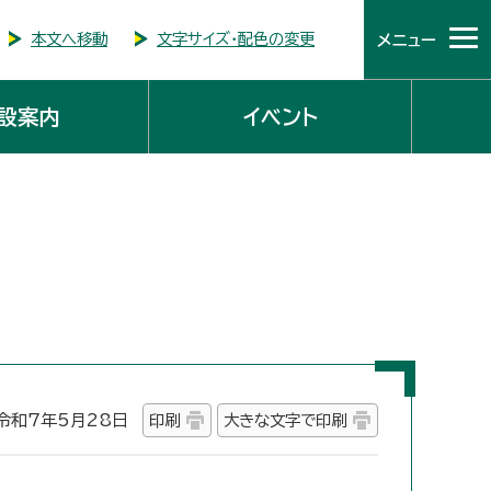
本文へ移動
文字サイズ・配色の変更
メニュー
設案内
イベント
和7年5月28日
印刷
大きな文字で印刷