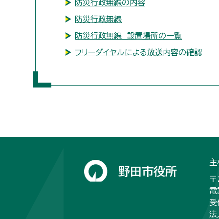
防災行政無線の内容
防災行政無線
防災行政無線 設置場所の一覧
フリーダイヤルによる放送内容の確認
主
野田市役所
〒
電
受
法