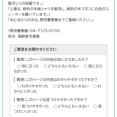
髪交じりの短髪です。」
「上着は、紺色の半袖シャツを着用し、紺色の半ズボンに白色のス
ニーカーを履いています。」
「お心当たりの方は、野田警察署までご連絡ください。」
（野田警察署：04-7125-0110）
担当 高齢者支援課
ご意見をお聞かせください
質問：このページの内容は役に立ちましたか？
役に立った
どちらともいえない
役に立た
なかった
質問：このページの内容はわかりやすかったですか？
わかりやすかった
どちらともいえない
わ
かりにくかった
質問：このページは見つけやすかったですか？
見つけやすかった
どちらともいえない
見
つけにくかった