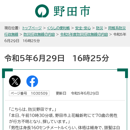
現在位置：
トップページ
>
くらしの便利帳
>
安全・安心
>
防災
>
同報系防災
行政無線
>
防災行政無線の内容
>
令和5年度防災行政無線の内容
> 令和5年
6月29日 16時25分
令和5年6月29日 16時25分
更新日 令和5年6月29日
ページ番号 1038589
「こちらは、防災野田です。」
「本日、午前10時30分頃、野田市上花輪新町にて70歳の男性
が行方不明となり、探しています。」
「男性は身長160センチメートルくらい、体格は細身で、頭髪は白