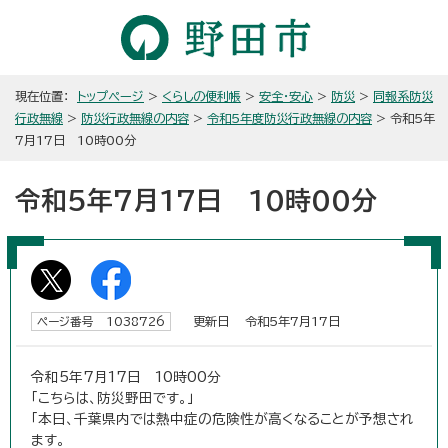
現在位置：
トップページ
>
くらしの便利帳
>
安全・安心
>
防災
>
同報系防災
行政無線
>
防災行政無線の内容
>
令和5年度防災行政無線の内容
> 令和5年
7月17日 10時00分
令和5年7月17日 10時00分
更新日 令和5年7月17日
ページ番号 1038726
令和5年7月17日 10時00分
「こちらは、防災野田です。」
「本日、千葉県内では熱中症の危険性が高くなることが予想され
ます。