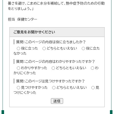
暑さを避け、こまめに水分を補給して、熱中症予防のための行動
をとりましょう。」
担当 保健センター
ご意見をお聞かせください
質問：このページの内容は役に立ちましたか？
役に立った
どちらともいえない
役に立た
なかった
質問：このページの内容はわかりやすかったですか？
わかりやすかった
どちらともいえない
わ
かりにくかった
質問：このページは見つけやすかったですか？
見つけやすかった
どちらともいえない
見
つけにくかった
送信