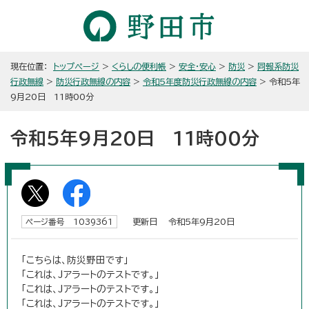
現在位置：
トップページ
>
くらしの便利帳
>
安全・安心
>
防災
>
同報系防災
行政無線
>
防災行政無線の内容
>
令和5年度防災行政無線の内容
> 令和5年
9月20日 11時00分
令和5年9月20日 11時00分
更新日 令和5年9月20日
ページ番号 1039361
「こちらは、防災野田です」
「これは、Jアラートのテストです。」
「これは、Jアラートのテストです。」
「これは、Jアラートのテストです。」