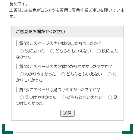
長めです。
上着は、赤紫色ポロシャツを着用し灰色作業ズボンを履いていま
す。」
ご意見をお聞かせください
質問：このページの内容は役に立ちましたか？
役に立った
どちらともいえない
役に立た
なかった
質問：このページの内容はわかりやすかったですか？
わかりやすかった
どちらともいえない
わ
かりにくかった
質問：このページは見つけやすかったですか？
見つけやすかった
どちらともいえない
見
つけにくかった
送信