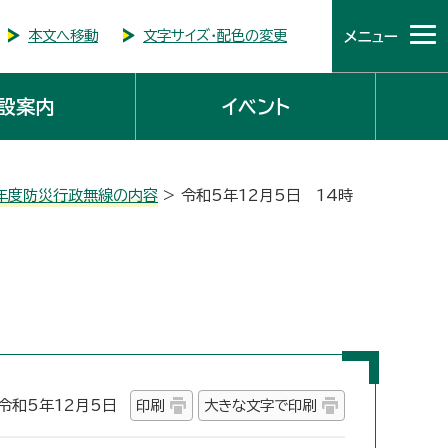
本文へ移動
文字サイズ・配色の変更
メニュー
設案内
イベント
年度防災行政無線の内容
> 令和5年12月5日 14時
和5年12月5日
印刷
大きな文字で印刷