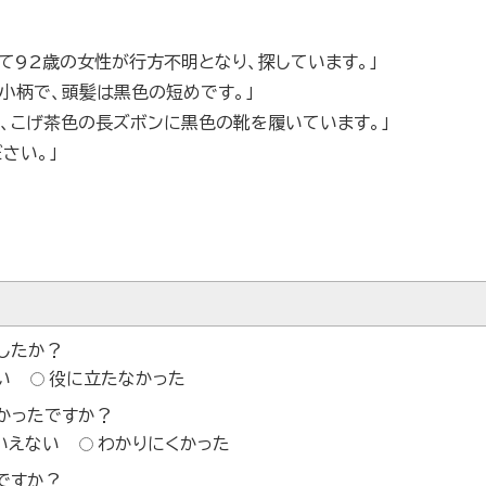
にて92歳の女性が行方不明となり、探しています。」
は小柄で、頭髪は黒色の短めです。」
、こげ茶色の長ズボンに黒色の靴を履いています。」
さい。」
したか？
い
役に立たなかった
かったですか？
いえない
わかりにくかった
ですか？