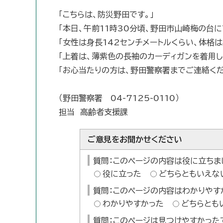
「こちらは、防災野田です。」
「本日、午前11時30分頃、野田市山崎梅の台
「女性は身長142センチメートルくらい、体格
「上着は、薄紫色の長袖のカーディガンを着用し
「お心当たりの方は、野田警察署までご連絡くだ
（野田警察署 04-7125-0110）
担当 高齢者支援課
ご意見をお聞かせください
質問：このページの内容は役に立ちま
役に立った
どちらともいえな
質問：このページの内容はわかりやす
わかりやすかった
どちらとも
質問：このページは見つけやすかった