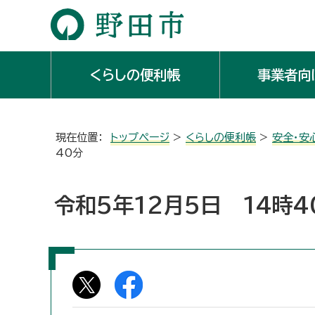
くらしの便利帳
事業者向
現在位置：
トップページ
>
くらしの便利帳
>
安全・安
40分
令和5年12月5日 14時4