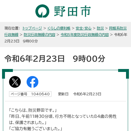
現在位置：
トップページ
>
くらしの便利帳
>
安全・安心
>
防災
>
同報系防災
行政無線
>
防災行政無線の内容
>
令和5年度防災行政無線の内容
> 令和6年
2月23日 9時00分
令和6年2月23日 9時00分
更新日 令和6年2月23日
ページ番号 1040640
「こちらは、防災野田です。」
「昨日、午前11時30分頃、行方不明となっていた84歳の男性
は、保護されました。」
「ご協力有難うございました。」