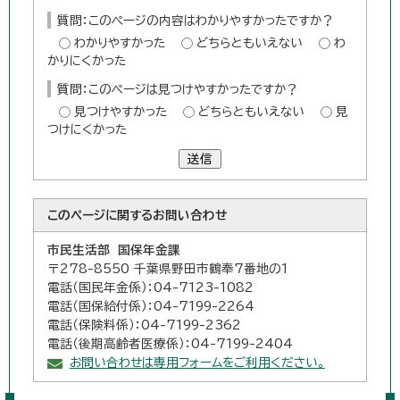
質問：このページの内容はわかりやすかったですか？
わかりやすかった
どちらともいえない
わ
かりにくかった
質問：このページは見つけやすかったですか？
見つけやすかった
どちらともいえない
見
つけにくかった
送信
このページに関する
お問い合わせ
市民生活部 国保年金課
〒278-8550 千葉県野田市鶴奉7番地の1
電話（国民年金係）：04-7123-1082
電話（国保給付係）：04-7199-2264
電話（保険料係）：04-7199-2362
電話（後期高齢者医療係）：04-7199-2404
お問い合わせは専用フォームをご利用ください。