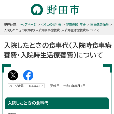
現在位置：
トップページ
>
くらしの便利帳
>
健康保険・年金
>
国民健康保険
>
入院したときの食事代（入院時食事療養費・入院時生活療養費）について
入院したときの食事代（入院時食事療
養費・入院時生活療養費）について
更新日 令和8年6月1日
ページ番号 1040417
入院したときの食事代