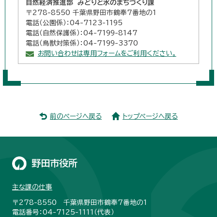
自然経済推進部 みどりと水のまちづくり課
〒278-8550 千葉県野田市鶴奉7番地の1
電話（公園係）：04-7123-1195
電話（自然保護係）：04-7199-8147
電話（鳥獣対策係）：04-7199-3370
お問い合わせは専用フォームをご利用ください。
前のページへ戻る
トップページへ戻る
野田市役所
主な課の仕事
〒278-8550 千葉県野田市鶴奉7番地の1
電話番号：04-7125-1111（代表）