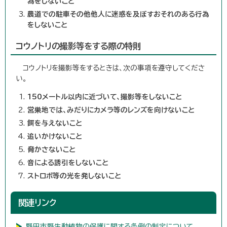
為をしないこと
農道での駐車その他他人に迷惑を及ぼすおそれのある行為
をしないこと
コウノトリの撮影等をする際の特則
コウノトリを撮影等をするときは、次の事項を遵守してくださ
い。
150メートル以内に近づいて、撮影等をしないこと
営巣地では、みだりにカメラ等のレンズを向けないこと
餌を与えないこと
追いかけないこと
脅かさないこと
音による誘引をしないこと
ストロボ等の光を発しないこと
関連リンク
野田市野生動植物の保護に関する条例の制定について