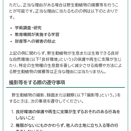
ただし、正当な理由がある場合は野生動植物の捕獲等を行うこ
とが可能です。正当な理由に当たるものの例は以下のとおりで
す。
学術調査・研究
教育機関が実施する学習
財産等への被害の防止
上記の例に関わらず、野生動植物が生息または生育できる良好
な自然環境(以下「良好環境」という)の保護や再生に支障が生じ
たり、特定の生物種の生息数を著しく減少させる規模や方法によ
る野生動植物の捕獲等は正当な理由には当たりません。
撮影等をする際の遵守事項
野生動植物の撮影、録画または観察(以下「撮影等」という。)を
するときは、次の事項を遵守してください。
良好環境の保護や再生に支障が生ずるおそれのある行為を
しないこと
権限がないにもかかわらず、他人の土地に立ち入る等の行