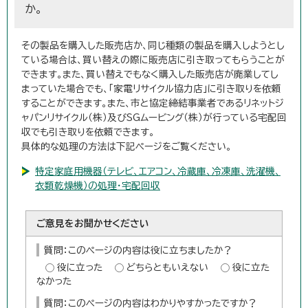
か。
その製品を購入した販売店か、同じ種類の製品を購入しようとし
ている場合は、買い替えの際に販売店に引き取ってもらうことが
できます。また、買い替えでもなく購入した販売店が廃業してし
まっていた場合でも、「家電リサイクル協力店」に引き取りを依頼
することができます。また、市と協定締結事業者であるリネットジ
ャパンリサイクル（株）及びSGムービング（株）が行っている宅配回
収でも引き取りを依頼できます。
具体的な処理の方法は下記ページをご覧ください。
特定家庭用機器（テレビ、エアコン、冷蔵庫、冷凍庫、洗濯機、
衣類乾燥機）の処理・宅配回収
ご意見をお聞かせください
質問：このページの内容は役に立ちましたか？
役に立った
どちらともいえない
役に立た
なかった
質問：このページの内容はわかりやすかったですか？