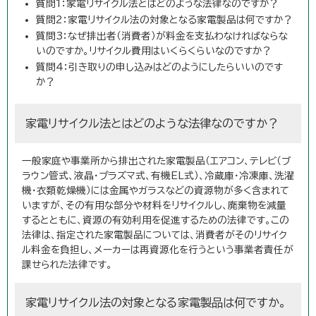
質問1：家電リサイクル法とはどのような法律なのですか？
質問2：家電リサイクル法の対象となる家電製品は何ですか？
質問3：なぜ排出者（消費者）が料金を支払わなければならな
いのですか。リサイクル費用はいくらくらいなのですか？
質問4：引き取りの申し込みはどのようにしたらいいのです
か？
家電リサイクル法とはどのような法律なのですか？
一般家庭や事業所から排出された家電製品（エアコン、テレビ（ブ
ラウン管式、液晶・プラズマ式、有機EL式）、冷蔵庫・冷凍庫、洗濯
機・衣類乾燥機）には金属やガラスなどの資源物が多く含まれて
いますが、その有用な部分や材料をリサイクルし、廃棄物を減量
するとともに、資源の有効利用を促進するための法律です。この
法律は、指定された家電製品については、消費者がそのリサイク
ル料金を負担し、メーカーは再資源化を行うという事業者責任が
課せられた法律です。
家電リサイクル法の対象となる家電製品は何ですか。