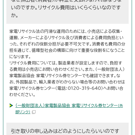
いのですか。リサイクル費用はいくらくらいなのです
か。
家電リサイクル法の円滑な運用のためには、小売店による収集・
運搬、メーカーによるリサイクル及び消費者による費用負担とい
った、それぞれの役割分担が必要不可欠です。消費者も費用の分
担を通じて、循環型社会の構築に向けて重要な役割をになうこと
になります。
リサイクル費用については、製造業者が設定しますので、負担す
る費用は小売店にお問い合わせください。また、（一般財団法人）
家電製品協会 家電リサイクル券センターでも確認できます。な
お、外国製品で、輸入業者がわからない場合等のお問い合わせは
家電リサイクル券センター（電話：0120-319-640）へお問い合
わせください。
（一般財団法人）家電製品協会 家電リサイクル券センター
（外
部リンク）
引き取りの申し込みはどのようにしたらいいのです