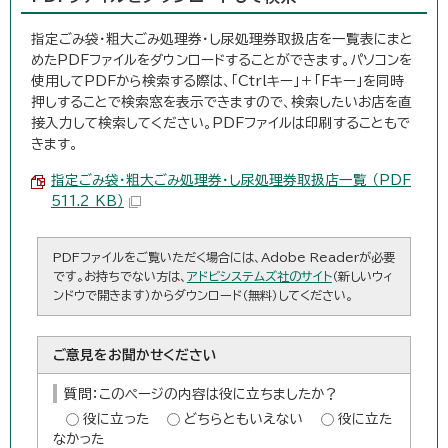
指定ごみ袋・粗大ごみ処理券・し尿処理券取扱店を一覧表にまと
めたPDFファイルをダウンロードすることができます。パソコンを
使用してPDFから検索する際は、「Ctrlキー」＋「Fキー」を同時
押しすることで検索窓を表示できますので、検索したいお店を直
接入力して検索してください。PDFファイルは印刷することもで
きます。
指定ごみ袋・粗大ごみ処理券・し尿処理券取扱店一覧 （PDF
511.2 KB）
PDFファイルをご覧いただく場合には、Adobe Readerが必要
です。お持ちでない方は、
アドビシステムズ社のサイト
（新しいウィ
ンドウで開きます）からダウンロード（無料）してください。
ご意見をお聞かせください
質問：このページの内容は役に立ちましたか？
役に立った
どちらともいえない
役に立た
なかった