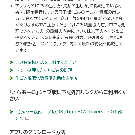
アプリ内の「ごみの出し方・資源の出し方」に掲載している内
容は、隔年発行している冊子版「ごみの出し方・資源の出し
方」に合わせているため、協力店等の内容が最新でない場合
がありますのでご注意ください。「ごみ減量協力店」「市では処
理できないもの」の最新の内容については以下のページをご
確認ください。なお、指定ごみ袋・粗大ごみ処理券・し尿処理
券の取扱店については、アプリ内にて最新の情報を掲載して
います。
ごみ減量協力店をご利用ください
市では処理できないごみの処理
生ごみ堆肥化装置購入助成金制度
「さんあーる」ウェブ版は下記外部リンクからご利用くだ
さい
「さんあーる」ウェブ版（3R（threeR）Web version）
（外部リ
ンク）
アプリのダウンロード方法