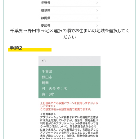
千葉県→野田市→地区選択の順でお住まいの地域を選択してく
ださい
手順2