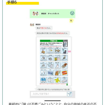
手順6
最終的に「靴」は不燃ごみということと、自分の地域の直近の不