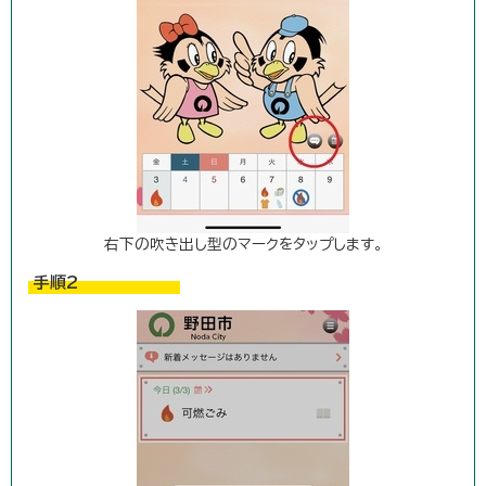
右下の吹き出し型のマークをタップします。
手順2