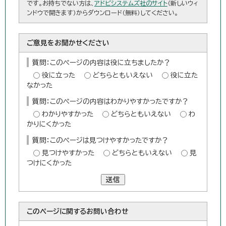
です。お持ちでない方は、
アドビシステムズ社のサイト
（新しいウィ
ンドウで開きます）からダウンロード（無料）してください。
ご意見をお聞かせください
質問：このページの内容は役に立ちましたか？
役に立った
どちらともいえない
役に立た
なかった
質問：このページの内容はわかりやすかったですか？
わかりやすかった
どちらともいえない
わ
かりにくかった
質問：このページは見つけやすかったですか？
見つけやすかった
どちらともいえない
見
つけにくかった
送信
このページに関する
お問い合わせ