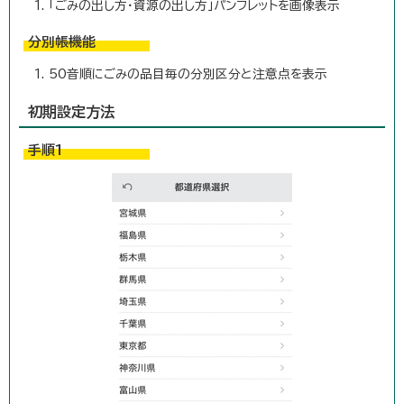
「ごみの出し方・資源の出し方」パンフレットを画像表示
分別帳機能
50音順にごみの品目毎の分別区分と注意点を表示
初期設定方法
手順1