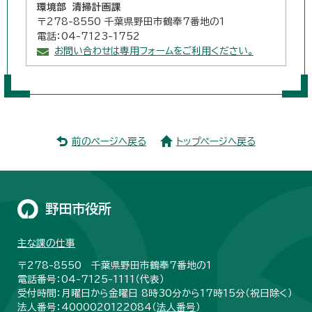
環境部 清掃計画課
〒278-8550 千葉県野田市鶴奉7番地の1
電話：04-7123-1752
お問い合わせは専用フォームをご利用ください。
前のページへ戻る
トップページへ戻る
野田市役所
主な課の仕事
〒278-8550 千葉県野田市鶴奉7番地の1
電話番号：04-7125-1111（代表）
受付時間：月曜日から金曜日 8時30分から17時15分（祝日除く）
法人番号：4000020122084（
法人番号
）