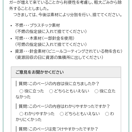
ガーが増えて来ていることから利便性を考慮し、粗大ごみから除
外することとしました。
つきましては、今後は素材により分別を行い、捨ててください。
不燃・・・プラスチック素材
（不燃の指定袋に入れて捨ててください）
可燃・・・木素材（一部針金を使用）
（可燃の指定袋に入れて捨ててください）
資源・・・針金素材（ビニールコーティングされている物を含む）
（資源回収の日に資源の集積所に出してください）
ご意見をお聞かせください
質問：このページの内容は役に立ちましたか？
役に立った
どちらともいえない
役に立た
なかった
質問：このページの内容はわかりやすかったですか？
わかりやすかった
どちらともいえない
わ
かりにくかった
質問：このページは見つけやすかったですか？