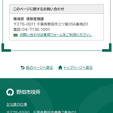
このページに関する
お問い合わせ
環境部 清掃管理課
〒278-0011 千葉県野田市三ツ堀356番地の1
電話：04-7138-1001
お問い合わせは専用フォームをご利用ください。
前のページへ戻る
トップページへ戻る
野田市役所
主な課の仕事
〒278-8550 千葉県野田市鶴奉7番地の1