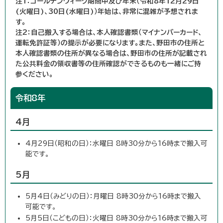
注1：ゴールデンウィーク期間中及び年末（令和8年12月29日
(火曜日)、30日(水曜日)）年始は、非常に混雑が予想されま
す。
注2：自己搬入する場合は、本人確認書類（マイナンバーカード、
運転免許証等）の提示が必要になります。また、野田市の住所と
本人確認書類の住所が異なる場合は、野田市の住所が記載され
た公共料金の領収書等の住所確認ができるものも一緒にご持
参ください。
令和8年
4月
4月29日（昭和の日）：水曜日 8時30分から16時まで搬入可
能です。
5月
5月4日（みどりの日）：月曜日 8時30分から16時まで搬入
可能です。
5月5日（こどもの日）：火曜日 8時30分から16時まで搬入可