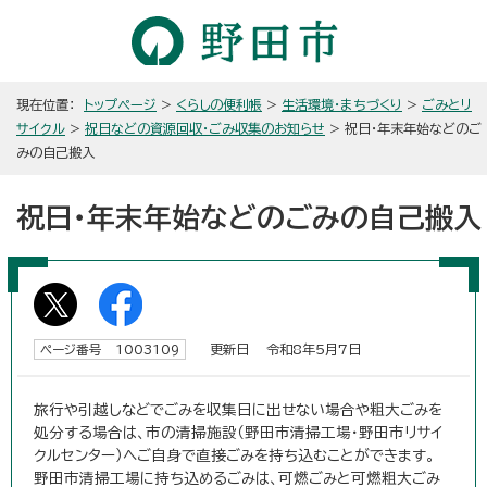
現在位置：
トップページ
>
くらしの便利帳
>
生活環境・まちづくり
>
ごみとリ
サイクル
>
祝日などの資源回収・ごみ収集のお知らせ
> 祝日・年末年始などのご
みの自己搬入
祝日・年末年始などのごみの自己搬入
更新日 令和8年5月7日
ページ番号 1003109
旅行や引越しなどでごみを収集日に出せない場合や粗大ごみを
処分する場合は、市の清掃施設（野田市清掃工場・野田市リサイ
クルセンター）へご自身で直接ごみを持ち込むことができます。
野田市清掃工場に持ち込めるごみは、可燃ごみと可燃粗大ごみ