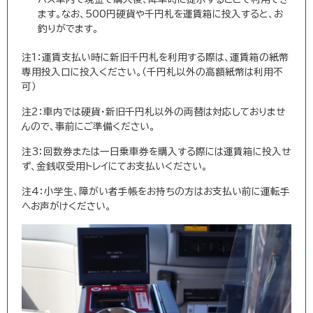
ます。なお、500円硬貨や千円札を運賃箱に投入すると、お
釣りがでます。
注1：運賃支払い時に新旧千円札を利用する際は、運賃箱の紙幣
専用投入口に投入ください。（千円札以外の高額紙幣は利用不
可）
注2：車内では硬貨・新旧千円札以外の両替は対応しておりませ
んので、事前にご準備ください。
注3：回数券または一日乗車券を購入する際には運賃箱に投入せ
ず、金銭収受用トレイにてお支払いください。
注4：小学生、障がい者手帳をお持ちの方はお支払い前に運転手
へお声がけください。