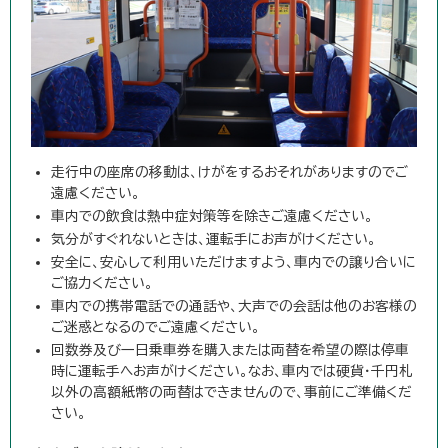
走行中の座席の移動は、けがをするおそれがありますのでご
遠慮ください。
車内での飲食は熱中症対策等を除きご遠慮ください。
気分がすぐれないときは、運転手にお声がけください。
安全に、安心して利用いただけますよう、車内での譲り合いに
ご協力ください。
車内での携帯電話での通話や、大声での会話は他のお客様の
ご迷惑となるのでご遠慮ください。
回数券及び一日乗車券を購入または両替を希望の際は停車
時に運転手へお声がけください。なお、車内では硬貨・千円札
以外の高額紙幣の両替はできませんので、事前にご準備くだ
さい。