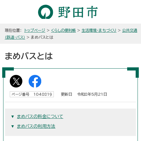
現在位置：
トップページ
>
くらしの便利帳
>
生活環境・まちづくり
>
公共交通
（鉄道・バス）
> まめバスとは
まめバスとは
更新日 令和8年5月21日
ページ番号 1048819
まめバスの料金について
まめバスの利用方法