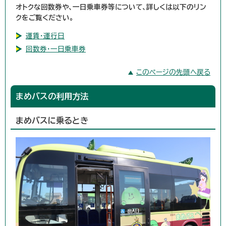
オトクな回数券や、一日乗車券等について、詳しくは以下のリン
クをご覧ください。
運賃・運行日
回数券・一日乗車券
このページの先頭へ戻る
まめバスの利用方法
まめバスに乗るとき