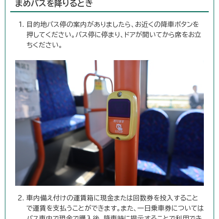
まめバスを降りるとき
目的地バス停の案内がありましたら、お近くの降車ボタンを
押してください。バス停に停まり、ドアが開いてから席をお立
ちください。
車内備え付けの運賃箱に現金または回数券を投入すること
で運賃を支払うことができます。また、一日乗車券については
バス車内で現金で購入後、降車時に提示することで利用でき