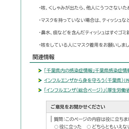
・咳、くしゃみが出たら、他人にうつさないた
・マスクを持っていない場合は、ティッシュな
・鼻水、痰などを含んだティッシュはすぐゴミ
・咳をしている人にマスク着用をお願いしまし
関連情報
「千葉県内の感染症情報」千葉県感染症情
インフルエンザから身を守ろう（千葉県）
（
「インフルエンザ（総合ページ）」（厚生労働省
ご意見をお聞かせください
質問：このページの内容は役に立ちま
役に立った
どちらともいえな