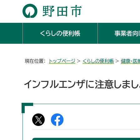
くらしの便利帳
事業者向
現在位置：
トップページ
>
くらしの便利帳
>
健康・医
インフルエンザに注意しまし