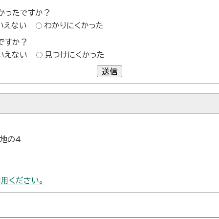
かったですか？
いえない
わかりにくかった
ですか？
いえない
見つけにくかった
送信
番地の4
用ください。