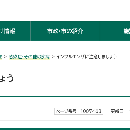
け情報
市政・市の紹介
施
療
>
感染症・その他の疾病
> インフルエンザに注意しましょう
ょう
ページ番号 1007463
更新日 令