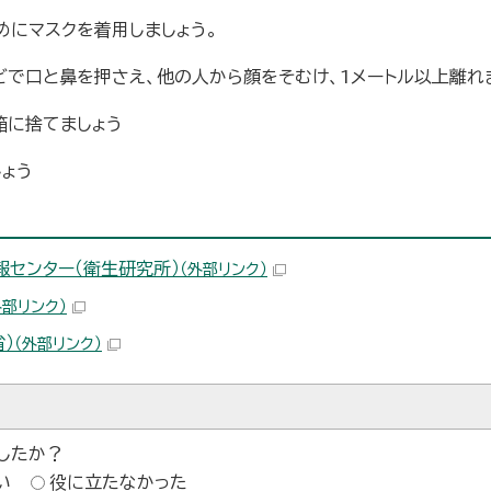
めにマスクを着用しましょう。
どで口と鼻を押さえ、他の人から顔をそむけ、1メートル以上離れ
箱に捨てましょう
ょう
報センター（衛生研究所）
（外部リンク）
外部リンク）
）
（外部リンク）
したか？
い
役に立たなかった