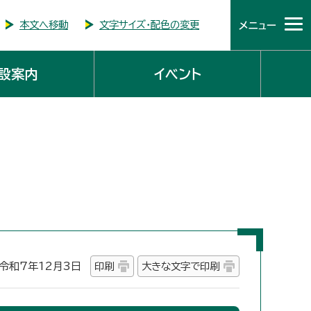
本文へ移動
文字サイズ・配色の変更
メニュー
設案内
イベント
和7年12月3日
印刷
大きな文字で印刷