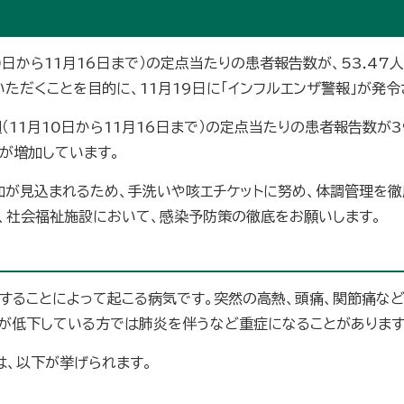
日から11月16日まで）の定点当たりの患者報告数が、53.47
ただくことを目的に、11月19日に「インフルエンザ警報」が発令
11月10日から11月16日まで）の定点当たりの患者報告数が39
数が増加しています。
が見込まれるため、手洗いや咳エチケットに努め、体調管理を徹
校、社会福祉施設において、感染予防策の徹底をお願いします。
染することによって起こる病気です。突然の高熱、頭痛、関節痛な
が低下している方では肺炎を伴うなど重症になることがあります
は、以下が挙げられます。