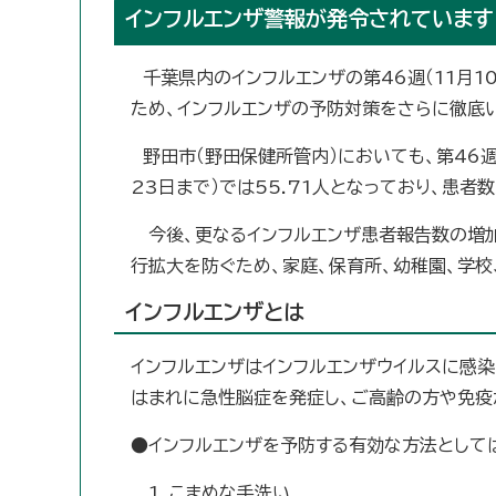
インフルエンザ警報が発令されています
千葉県内のインフルエンザの第46週（11月10
ため、インフルエンザの予防対策をさらに徹底い
野田市（野田保健所管内）においても、第46週（
23日まで）では55.71人となっており、患者
今後、更なるインフルエンザ患者報告数の増加
行拡大を防ぐため、家庭、保育所、幼稚園、学
インフルエンザとは
インフルエンザはインフルエンザウイルスに感
はまれに急性脳症を発症し、ご高齢の方や免疫
●インフルエンザを予防する有効な方法として
1．こまめな手洗い