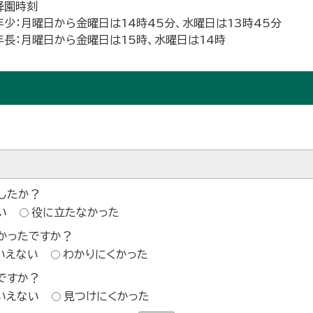
降園時刻
年少：月曜日から金曜日は14時45分、水曜日は13時45分
年長：月曜日から金曜日は15時、水曜日は14時
したか？
い
役に立たなかった
かったですか？
いえない
わかりにくかった
ですか？
いえない
見つけにくかった