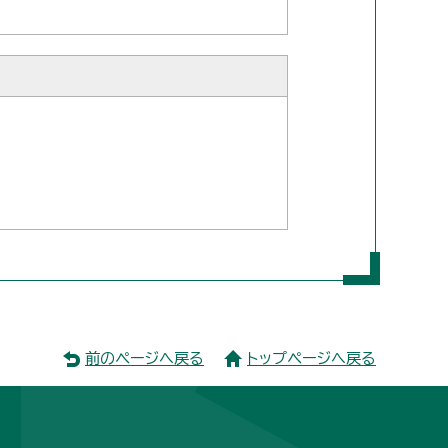
前のページへ戻る
トップページへ戻る