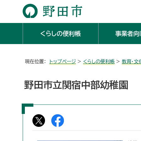
くらしの便利帳
事業者向
現在位置：
トップページ
>
くらしの便利帳
>
教育・文
野田市立関宿中部幼稚園