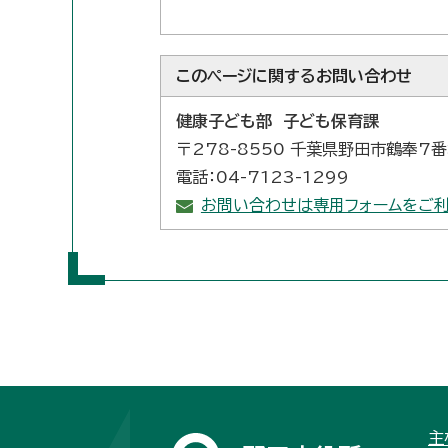
このページに関する
お問い合わせ
健康子ども部 子ども保育課
〒278-8550 千葉県野田市鶴奉7
電話：04-7123-1299
お問い合わせは専用フォームをご利
主