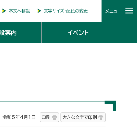
本文へ移動
文字サイズ・配色の変更
メニュー
設案内
イベント
令和5年4月1日
印刷
大きな文字で印刷