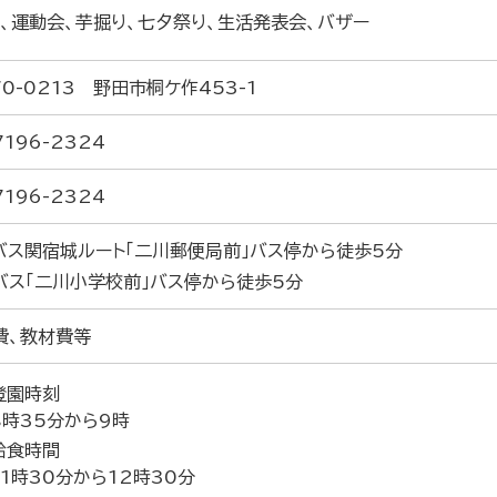
）、運動会、芋掘り、七夕祭り、生活発表会、バザー
0-0213 野田市桐ケ作453-1
7196-2324
7196-2324
バス関宿城ルート「二川郵便局前」バス停から徒歩5分
バス「二川小学校前」バス停から徒歩5分
費、教材費等
登園時刻
8時35分から9時
給食時間
11時30分から12時30分