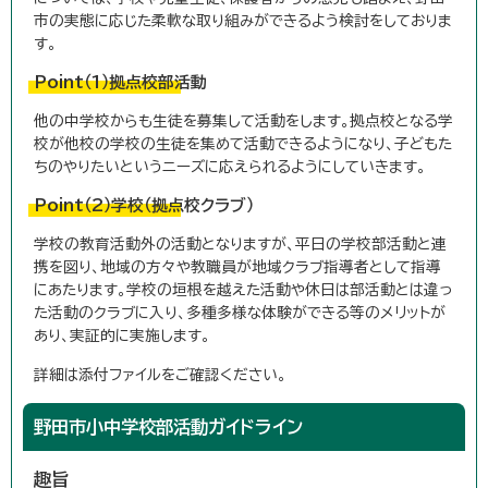
市の実態に応じた柔軟な取り組みができるよう検討をしておりま
す。
Point（1）拠点校部活動
他の中学校からも生徒を募集して活動をします。拠点校となる学
校が他校の学校の生徒を集めて活動できるようになり、子どもた
ちのやりたいというニーズに応えられるようにしていきます。
Point（2）学校（拠点校クラブ）
学校の教育活動外の活動となりますが、平日の学校部活動と連
携を図り、地域の方々や教職員が地域クラブ指導者として指導
にあたります。学校の垣根を越えた活動や休日は部活動とは違っ
た活動のクラブに入り、多種多様な体験ができる等のメリットが
あり、実証的に実施します。
詳細は添付ファイルをご確認ください。
野田市小中学校部活動ガイドライン
趣旨