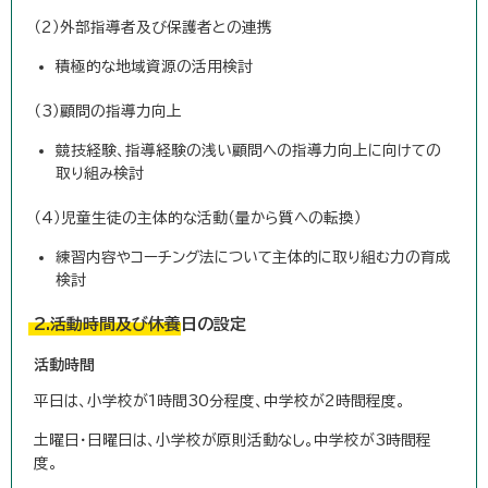
（2）外部指導者及び保護者との連携
積極的な地域資源の活用検討
（3）顧問の指導力向上
競技経験、指導経験の浅い顧問への指導力向上に向けての
取り組み検討
（4）児童生徒の主体的な活動（量から質への転換）
練習内容やコーチング法について主体的に取り組む力の育成
検討
2.活動時間及び休養日の設定
活動時間
平日は、小学校が1時間30分程度、中学校が2時間程度。
土曜日・日曜日は、小学校が原則活動なし。中学校が3時間程
度。