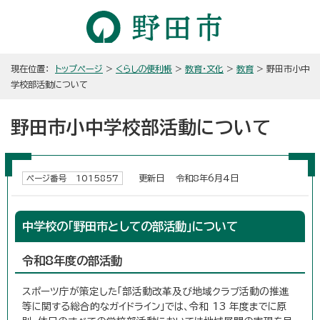
現在位置：
トップページ
>
くらしの便利帳
>
教育・文化
>
教育
> 野田市小中
学校部活動について
野田市小中学校部活動について
更新日 令和8年6月4日
ページ番号 1015857
中学校の「野田市としての部活動」について
令和8年度の部活動
スポーツ庁が策定した「部活動改革及び地域クラブ活動の推進
等に関する総合的なガイドライン」では、令和 13 年度までに原