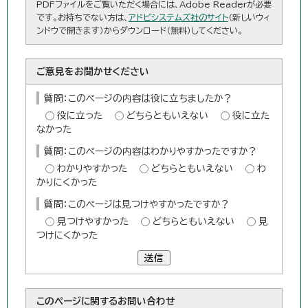
PDFファイルをご覧いただく場合には、Adobe Readerが必要
です。お持ちでない方は、
アドビシステムズ社のサイト
（新しいウィ
ンドウで開きます）からダウンロード（無料）してください。
ご意見をお聞かせください
質問：このページの内容は役に立ちましたか？
役に立った
どちらともいえない
役に立た
なかった
質問：このページの内容はわかりやすかったですか？
わかりやすかった
どちらともいえない
わ
かりにくかった
質問：このページは見つけやすかったですか？
見つけやすかった
どちらともいえない
見
つけにくかった
送信
このページに関する
お問い合わせ