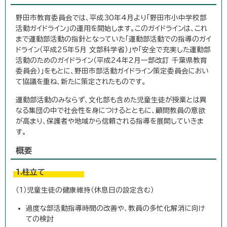
野田市教育委員会では、平成30年4月より「野田市小中学校部
活動ガイドライン」の運用を開始します。このガイドラインは、これ
まで運動部活動の指針となっていた「運動部活動での指導のガイ
ドライン（平成25年5月 文部科学省）」や「安全で充実した運動部
活動のためのガイドライン（平成24年2月一部改訂 千葉県教育
委員会）」をもとに、野田市部活動ガイドライン策定委員会におい
て協議を重ね、新たに策定されたものです。
運動部活動のみならず、文化部も含めた児童生徒が授業とは異
なる集団の中で社会性を身につけるとともに、顧問教員の意欲
が高まり、保護者や地域から信頼される指導を展開していきま
す。
概要
1.柱立て
（1）児童生徒の健康維持（休息日の設定含む）
過度な部活動指導時間の改善や、教員の多忙化解消に向け
ての検討