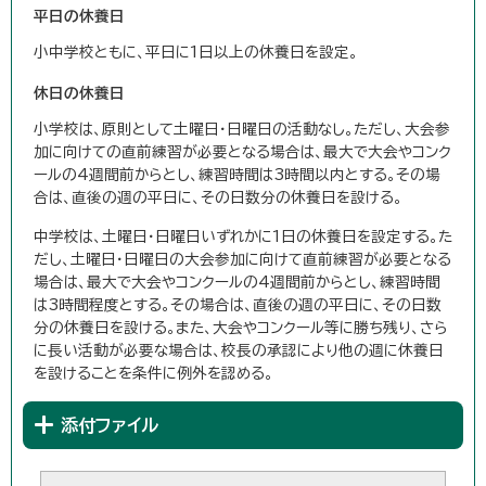
平日の休養日
小中学校ともに、平日に1日以上の休養日を設定。
休日の休養日
小学校は、原則として土曜日・日曜日の活動なし。ただし、大会参
加に向けての直前練習が必要となる場合は、最大で大会やコンク
ールの4週間前からとし、練習時間は3時間以内とする。その場
合は、直後の週の平日に、その日数分の休養日を設ける。
中学校は、土曜日・日曜日いずれかに1日の休養日を設定する。た
だし、土曜日・日曜日の大会参加に向けて直前練習が必要となる
場合は、最大で大会やコンクールの4週間前からとし、練習時間
は3時間程度とする。その場合は、直後の週の平日に、その日数
分の休養日を設ける。また、大会やコンクール等に勝ち残り、さら
に長い活動が必要な場合は、校長の承認により他の週に休養日
を設けることを条件に例外を認める。
添付ファイル