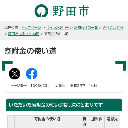
現在位置：
トップページ
>
くらしの便利帳
>
お知らせの一覧
>
ふるさと納税
>
野田市ふるさと納税
> 寄附金の使い道
寄附金の使い道
更新日 令和3年7月16日
ページ番号 1008683
いただいた寄附金の使い道は、次のとおりです
寄附金の使い道
特
担当課
連絡先
典