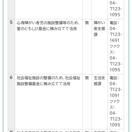
04-
7123-
1095
5
心身障がい者児の施設整備等のため、
無
障がい
電話：
愛のともしび基金に積み立てて活用
者支援
04-
課
7123-
1691
ファク
ス：
04-
7123-
1095
6
社会福祉施設の整備のため、社会福祉
無
生活支
電話：
施設整備基金に積み立てて活用
援課
04-
7123-
1091
ファク
ス：
04-
7123-
1095