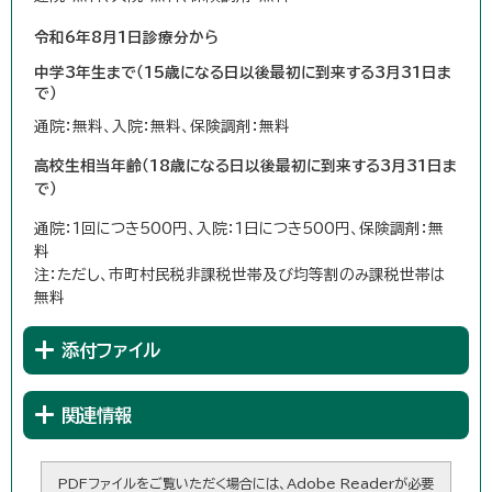
令和6年8月1日診療分から
中学3年生まで（15歳になる日以後最初に到来する3月31日ま
で）
通院：無料、入院：無料、保険調剤：無料
高校生相当年齢（18歳になる日以後最初に到来する3月31日ま
で）
通院：1回につき500円、入院：1日につき500円、保険調剤：無
料
注：ただし、市町村民税非課税世帯及び均等割のみ課税世帯は
無料
添付ファイル
関連情報
PDFファイルをご覧いただく場合には、Adobe Readerが必要