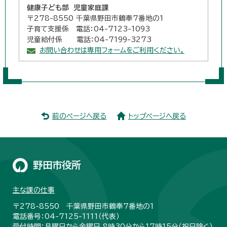
健康子ども部 児童家庭課
〒278-8550 千葉県野田市鶴奉7番地の1
子育て支援係 電話：04-7123-1093
児童給付係 電話：04-7199-3273
お問い合わせは専用フォームをご利用ください。
前のページへ戻る
トップページへ戻る
野田市役所
主な課の仕事
〒278-8550 千葉県野田市鶴奉7番地の1
電話番号：04-7125-1111（代表）
受付時間：月曜日から金曜日 8時30分から17時15分（祝日除く）