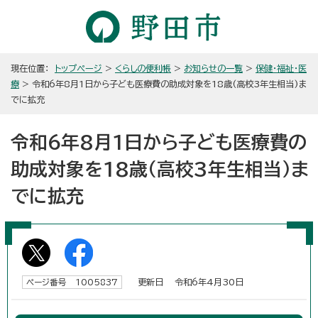
現在位置：
トップページ
>
くらしの便利帳
>
お知らせの一覧
>
保健・福祉・医
療
> 令和6年8月1日から子ども医療費の助成対象を18歳(高校3年生相当)ま
でに拡充
令和6年8月1日から子ども医療費の
助成対象を18歳(高校3年生相当)ま
でに拡充
更新日 令和6年4月30日
ページ番号 1005837