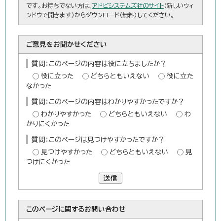
です。お持ちでない方は、
アドビシステムズ社のサイト
（新しいウィ
ンドウで開きます）からダウンロード（無料）してください。
ご意見をお聞かせください
質問：このページの内容は役に立ちましたか？
役に立った
どちらともいえない
役に立た
なかった
質問：このページの内容はわかりやすかったですか？
わかりやすかった
どちらともいえない
わ
かりにくかった
質問：このページは見つけやすかったですか？
見つけやすかった
どちらともいえない
見
つけにくかった
送信
このページに関する
お問い合わせ