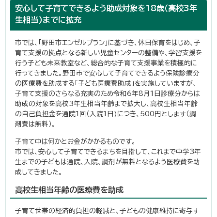
安心して子育てできるよう助成対象を18歳（高校3年
生相当)までに拡充
市では、「野田市エンゼルプラン」に基づき、休日保育をはじめ、子
育て支援の拠点となる新しい児童センターの整備や、学習支援を
行う子ども未来教室など、総合的な子育て支援事業を積極的に
行ってきました。野田市で安心して子育てできるよう保険診療分
の医療費を助成する「子ども医療費助成」を実施していますが、
子育て支援のさらなる充実のため令和6年8月1日診療分からは
助成の対象を高校3年生相当年齢まで拡大し、高校生相当年齢
の自己負担金を通院1回（入院1日)につき、500円とします（調
剤費は無料）。
子育て中は何かとお金がかかるものです。
市では、安心して子育てできるまちを目指して、これまで中学3年
生までの子どもは通院、入院、調剤が無料となるよう医療費を助
成してきました。
高校生相当年齢の医療費を助成
子育て世帯の経済的負担の軽減と、子どもの健康維持に寄与す