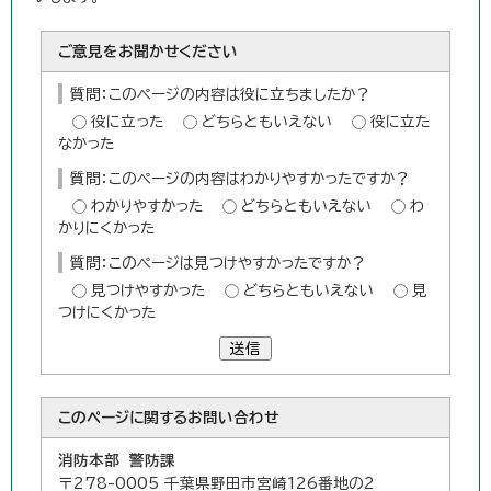
ご意見をお聞かせください
質問：このページの内容は役に立ちましたか？
役に立った
どちらともいえない
役に立た
なかった
質問：このページの内容はわかりやすかったですか？
わかりやすかった
どちらともいえない
わ
かりにくかった
質問：このページは見つけやすかったですか？
見つけやすかった
どちらともいえない
見
つけにくかった
送信
このページに関する
お問い合わせ
消防本部 警防課
〒278-0005 千葉県野田市宮崎126番地の2