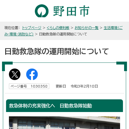
現在位置：
トップページ
>
くらしの便利帳
>
お知らせの一覧
>
生活環境（ご
み・環境・消防など）
> 日勤救急隊の運用開始について
日勤救急隊の運用開始について
更新日 令和3年2月18日
ページ番号 1030358
救急体制の充実強化へ 日勤救急隊始動