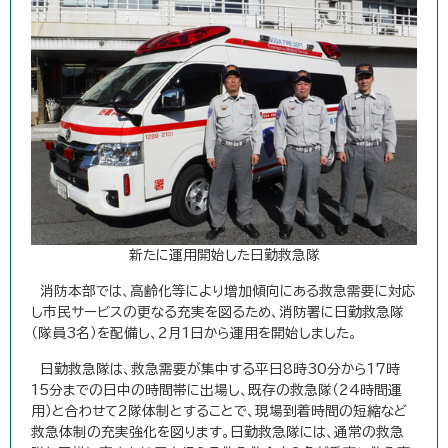
新たに運用開始した日勤救急隊
消防本部では、高齢化等により増加傾向にある救急需要に対応
し市民サービスの更なる充実を図るため、消防署に日勤救急隊
（隊員3名）を配備し、2月1日から運用を開始しました。
日勤救急隊は、救急需要が集中する平日8時30分から17時
15分までの日中の時間帯に出場し、既存の救急隊（24時間運
用）と合わせて2隊体制とすることで、現場到着時間の短縮など
救急体制の充実強化を図ります。日勤救急隊には、通常の救急