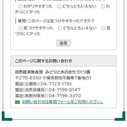
わかりやすかった
どちらともいえない
わ
かりにくかった
質問：このページは見つけやすかったですか？
見つけやすかった
どちらともいえない
見
つけにくかった
送信
このページに関する
お問い合わせ
自然経済推進部 みどりと水のまちづくり課
〒278-8550 千葉県野田市鶴奉7番地の1
電話（公園係）：04-7123-1195
電話（自然保護係）：04-7199-8147
電話（鳥獣対策係）：04-7199-3370
お問い合わせは専用フォームをご利用ください。