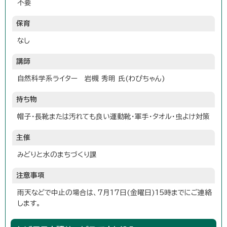
不要
保育
なし
講師
自然科学系ライター 岩槻 秀明 氏(わぴちゃん)
持ち物
帽子・長靴または汚れても良い運動靴・軍手・タオル・虫よけ対策
主催
みどりと水のまちづくり課
注意事項
雨天などで中止の場合は、7月17日(金曜日)15時までにご連絡
します。