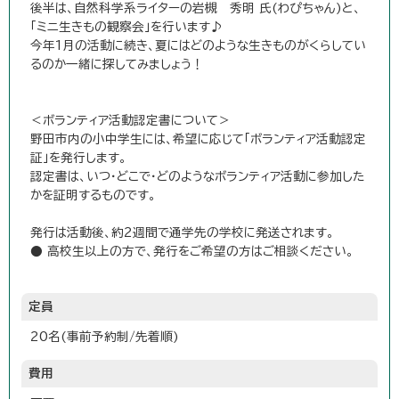
後半は、自然科学系ライターの岩槻 秀明 氏(わぴちゃん)と、
「ミニ生きもの観察会」を行います♪
今年1月の活動に続き、夏にはどのような生きものがくらしてい
るのか一緒に探してみましょう！
＜ボランティア活動認定書について＞
野田市内の小中学生には、希望に応じて「ボランティア活動認定
証」を発行します。
認定書は、いつ・どこで・どのようなボランティア活動に参加した
かを証明するものです。
発行は活動後、約2週間で通学先の学校に発送されます。
● 高校生以上の方で、発行をご希望の方はご相談ください。
定員
20名(事前予約制/先着順)
費用