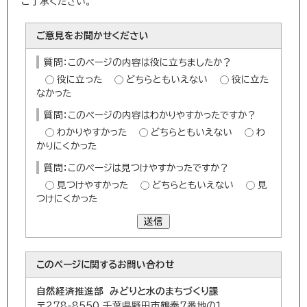
ご了承ください。
ご意見をお聞かせください
質問：このページの内容は役に立ちましたか？
役に立った
どちらともいえない
役に立た
なかった
質問：このページの内容はわかりやすかったですか？
わかりやすかった
どちらともいえない
わ
かりにくかった
質問：このページは見つけやすかったですか？
見つけやすかった
どちらともいえない
見
つけにくかった
送信
このページに関する
お問い合わせ
自然経済推進部 みどりと水のまちづくり課
〒278-8550 千葉県野田市鶴奉7番地の1