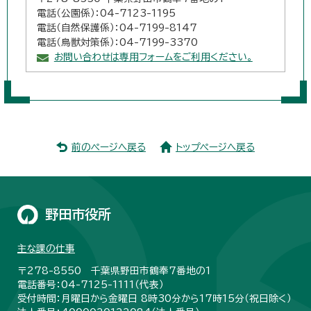
電話（公園係）：04-7123-1195
電話（自然保護係）：04-7199-8147
電話（鳥獣対策係）：04-7199-3370
お問い合わせは専用フォームをご利用ください。
前のページへ戻る
トップページへ戻る
野田市役所
主な課の仕事
〒278-8550 千葉県野田市鶴奉7番地の1
電話番号：04-7125-1111（代表）
受付時間：月曜日から金曜日 8時30分から17時15分（祝日除く）