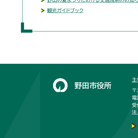
野田の夏まつりにおける交通規制のお知
観光ガイドブック
主
野田市役所
〒
電
受
法