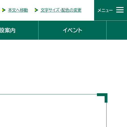
本文へ移動
文字サイズ・配色の変更
メニュー
設案内
イベント