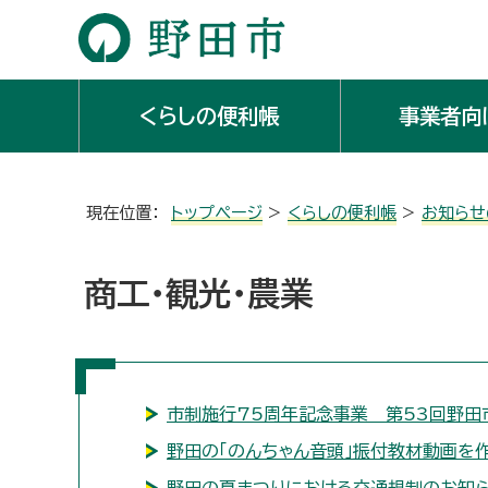
くらしの便利帳
事業者向
現在位置：
トップページ
>
くらしの便利帳
>
お知らせ
商工・観光・農業
市制施行75周年記念事業 第53回野田
野田の「のんちゃん音頭」振付教材動画を